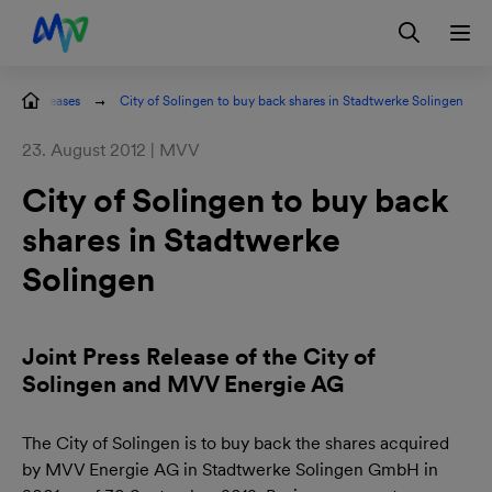
Skip to main navigation
Skip to content
Skip to footer
Contact
DE
Press releases
City of Solingen to buy back shares in Stadtwerke Solingen
23. August 2012 | MVV
City of Solingen to buy back
shares in Stadtwerke
Solingen
Joint Press Release of the City of
Solingen and MVV Energie AG
The City of Solingen is to buy back the shares acquired
by MVV Energie AG in Stadtwerke Solingen GmbH in