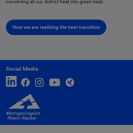
converting all our district heat into green heat.
How we are realizing the heat transition
Social Media