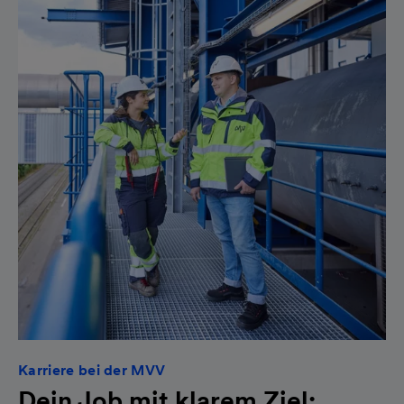
Karriere bei der MVV
Dein Job mit klarem Ziel: