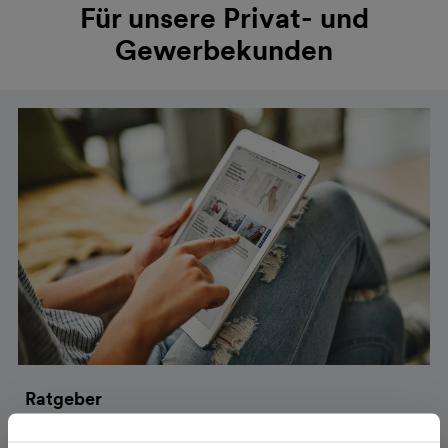
Für unsere Privat- und
Gewerbekunden
Ratgeber
Entdecken Sie unseren Ratgeber: Energiespartipps, PV-