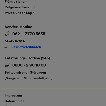
Prämie sichern
Ratgeber-Übersicht
Privatkunden Login
Service-Hotline
0621 - 3770 5555
Mo-Fr 8-20 h
Rückruf vereinbaren
Entstörungs-Hotline (24h)
0800 - 2 90 10 00
Bei technischen Störungen
(Gasgeruch, Stromausfall, etc.)
Impressum
Datenschutz