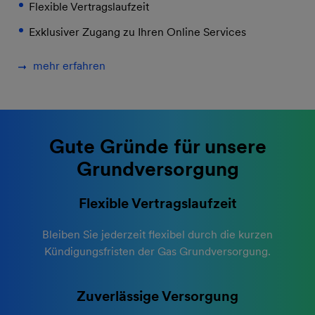
Flexible Vertragslaufzeit
Exklusiver Zugang zu Ihren Online Services
mehr erfahren
Gute Gründe für unsere
Grundversorgung
Flexible Vertragslaufzeit
Bleiben Sie jederzeit flexibel durch die kurzen
Kündigungsfristen der Gas Grundversorgung.
Zuverlässige Versorgung