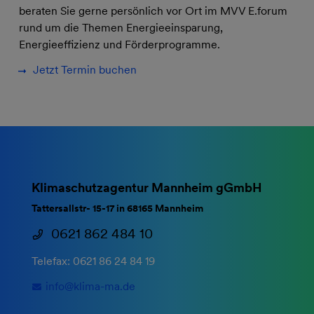
beraten Sie gerne persönlich vor Ort im MVV E.forum
rund um die Themen Energieeinsparung,
Energieeffizienz und Förderprogramme.
Jetzt Termin buchen
Klimaschutzagentur Mannheim gGmbH
Tattersallstr- 15-17 in 68165 Mannheim
0621 862 484 10
Telefax: 0621 86 24 84 19
info@
klima-ma.de