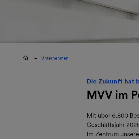
Unternehmen
Die Zukunft hat 
MVV im Po
Mit über 6.800 Bes
Geschäftsjahr 202
Im Zentrum unseres