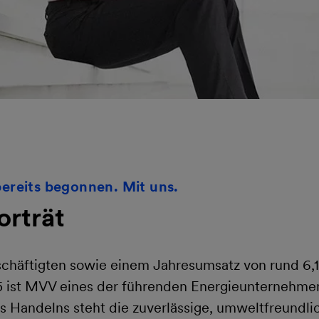
bereits begonnen. Mit uns.
rträt
chäftigten sowie einem Jahresumsatz von rund 6,1
5 ist MVV eines der führenden Energieunternehmen
 Handelns steht die zuverlässige, umweltfreundli