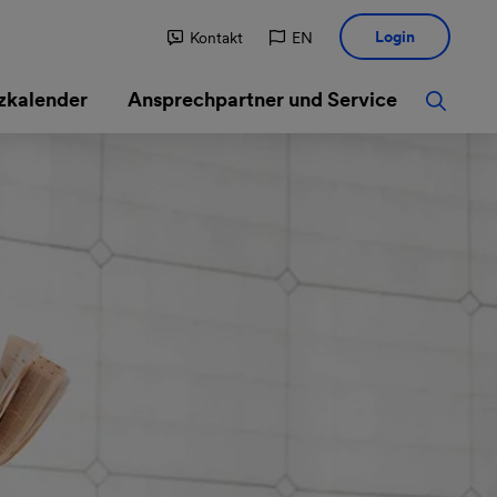
Login
Kontakt
EN
zkalender
Ansprechpartner und Service