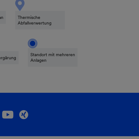
an
Thermische
Abfallverwertung
Standort mit mehreren
ergärung
Anlagen