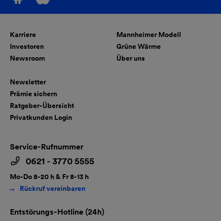
Karriere
Mannheimer Modell
Investoren
Grüne Wärme
Newsroom
Über uns
Newsletter
Prämie sichern
Ratgeber-Übersicht
Privatkunden Login
Service-Rufnummer
0621 - 3770 5555
Mo-Do 8-20 h & Fr 8-13 h
Rückruf vereinbaren
Entstörungs-Hotline (24h)