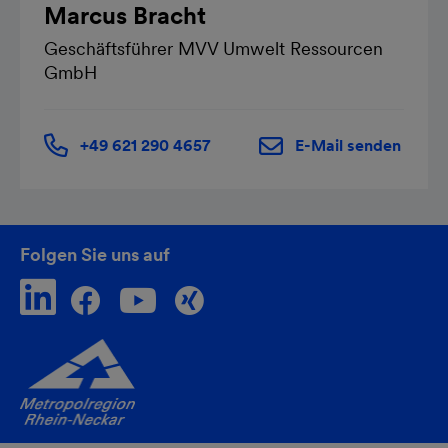
Marcus Bracht
Geschäftsführer MVV Umwelt Ressourcen
GmbH
+49 621 290 4657
E-Mail senden
Folgen Sie uns auf