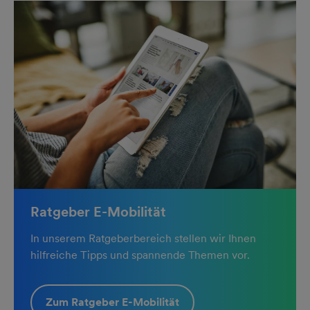
Ratgeber E-Mobilität
In unserem Ratgeberbereich stellen wir Ihnen
hilfreiche Tipps und spannende Themen vor.
Zum Ratgeber E-Mobilität