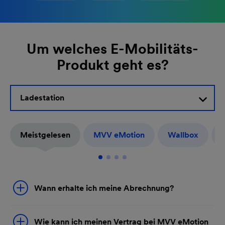
Um welches E-Mobilitäts-
Produkt geht es?
Ladestation
Meistgelesen
MVV eMotion
Wallbox
Wann erhalte ich meine Abrechnung?
Wie kann ich meinen Vertrag bei MVV eMotion