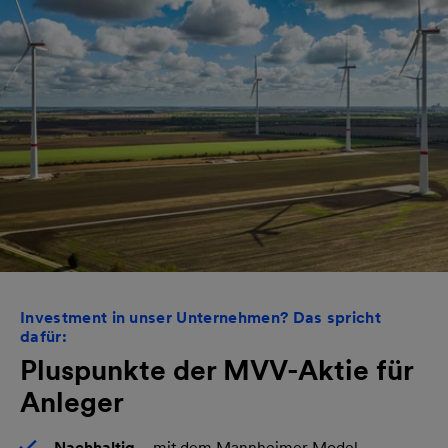
Investment in unser Unternehmen? Das spricht
dafür:
Pluspunkte der MVV-Aktie für
Anleger
Nachhaltig
– mit dem Mannheimer Model