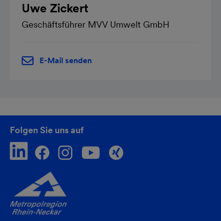
Uwe Zickert
Geschäftsführer MVV Umwelt GmbH
E-Mail senden
Folgen Sie uns auf