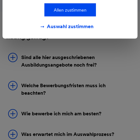
Allen zustimmen
Auswahl zustimmen
Das werden wir zum Thema Ausbildung
häufig gefragt
Sind alle hier ausgeschriebenen
Ausbildungsangebote noch frei?
Welche Bewerbungsfristen muss ich
beachten?
Wie bewerbe ich mich am besten?
Was erwartet mich im Auswahlprozess?