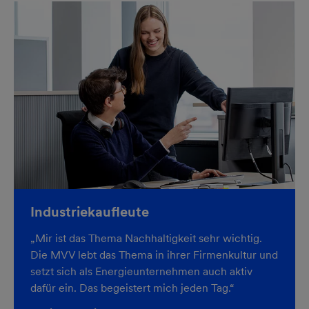
Industriekaufleute
„Mir ist das Thema Nachhaltigkeit sehr wichtig.
Die MVV lebt das Thema in ihrer Firmenkultur und
setzt sich als Energieunternehmen auch aktiv
dafür ein. Das begeistert mich jeden Tag.“