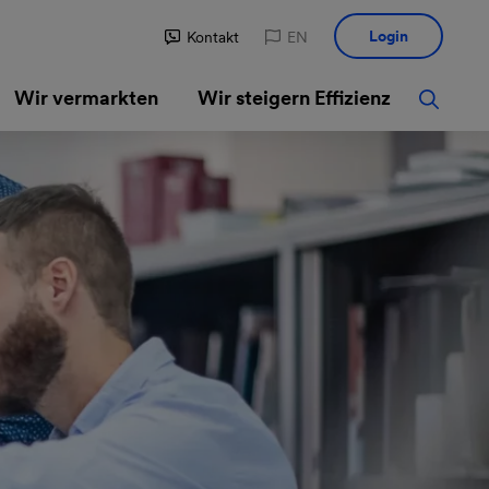
Login
Kontakt
EN
Wir vermarkten
Wir steigern Effizienz