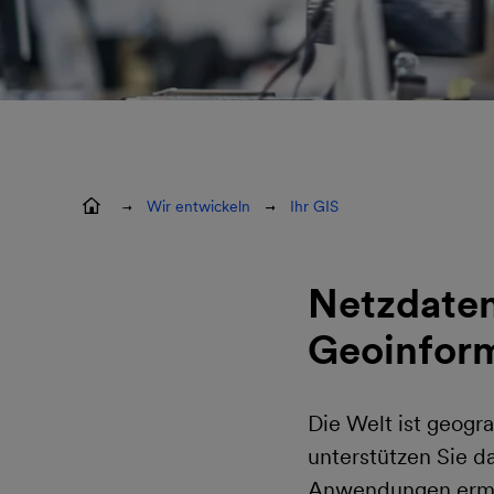
Wir entwickeln
Ihr GIS
Netzdate
Geoinfor
Die Welt ist geogr
unterstützen Sie d
Anwendungen ermög