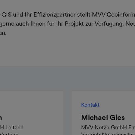
s GIS und Ihr Effizienzpartner stellt MVV Geoinfo
gerne auch Ihnen für Ihr Projekt zur Verfügung. N
an.
Kontakt
n
Michael Gies
 Leiterin
MVV Netze GmbH Ent
Vertrieb
Vertrieb Netzdienstle