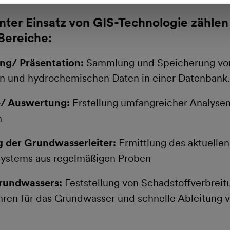
ter Einsatz von GIS-Technologie zählen
Bereiche:
ng/ Präsentation:
Sammlung und Speicherung von
n und hydrochemischen Daten in einer Datenbank.
e/ Auswertung:
Erstellung umfangreicher Analyse
n
der Grundwasserleiter:
Ermittlung des aktuelle
ystems aus regelmäßigen Proben
rundwassers:
Feststellung von Schadstoffverbrei
hren für das Grundwasser und schnelle Ableitun