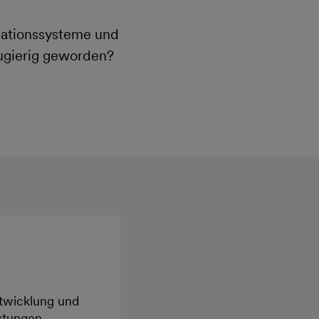
rmationssysteme und
eugierig geworden?
wicklung und
istungen