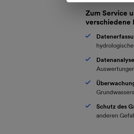
Zum Service un
verschiedene 
Datenerfassu
hydrologische
Datenanalys
Auswertunge
Überwachung 
Grundwassers
Schutz des G
anderen Gefa