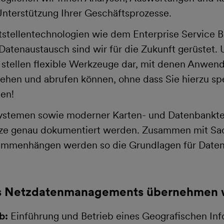
Unterstützung Ihrer Geschäftsprozesse.
tstellentechnologien wie dem Enterprise Service 
tenaustausch sind wir für die Zukunft gerüstet. 
 stellen flexible Werkzeuge dar, mit denen Anwend
ehen und abrufen können, ohne dass Sie hierzu spe
en!
stemen sowie moderner Karten- und Datenbanktec
ze genau dokumentiert werden. Zusammen mit Sa
ammenhängen werden so die Grundlagen für Date
es Netzdatenmanagements übernehmen w
b:
Einführung und Betrieb eines Geografischen Inf