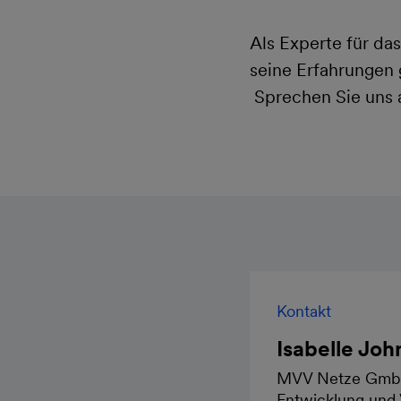
Als Experte für da
seine Erfahrungen 
Sprechen Sie uns 
Kontakt
Isabelle Joh
MVV Netze GmbH
Entwicklung und 