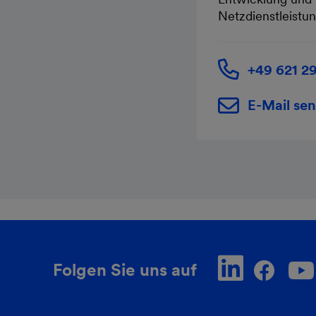
Netzdienstleistu
+49 621 2
E-Mail se
Folgen Sie uns auf