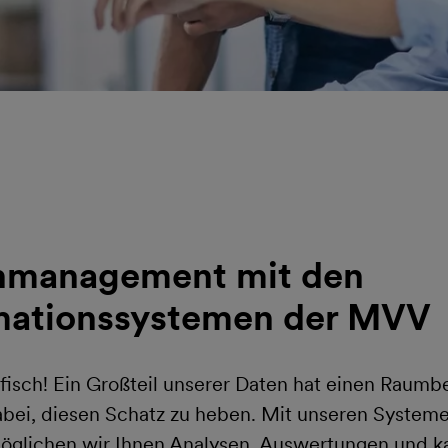
nmanagement mit den
mationssystemen der MVV
afisch! Ein Großteil unserer Daten hat einen Raumb
abei, diesen Schatz zu heben. Mit unseren System
lichen wir Ihnen Analysen, Auswertungen und ka