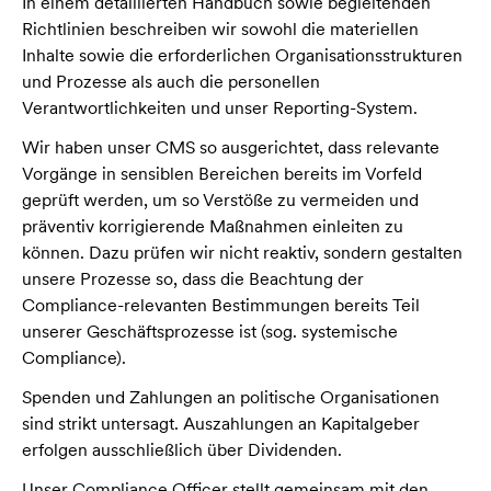
In einem detaillierten Handbuch sowie begleitenden
Richtlinien beschreiben wir sowohl die materiellen
Inhalte sowie die erforderlichen Organisationsstrukturen
und Prozesse als auch die personellen
Verantwortlichkeiten und unser Reporting-System.
Wir haben unser CMS so ausgerichtet, dass relevante
Vorgänge in sensiblen Bereichen bereits im Vorfeld
geprüft werden, um so Verstöße zu vermeiden und
präventiv korrigierende Maßnahmen einleiten zu
können. Dazu prüfen wir nicht reaktiv, sondern gestalten
unsere Prozesse so, dass die Beachtung der
Compliance-relevanten Bestimmungen bereits Teil
unserer Geschäftsprozesse ist (sog. systemische
Compliance).
Spenden und Zahlungen an politische Organisationen
sind strikt untersagt. Auszahlungen an Kapitalgeber
erfolgen ausschließlich über Dividenden.
Unser Compliance Officer stellt gemeinsam mit den