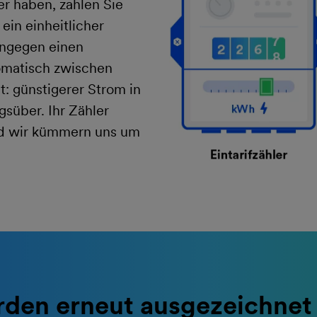
er haben, zahlen Sie
ein einheitlicher
ingegen einen
tomatisch zwischen
: günstigerer Strom in
gsüber. Ihr Zähler
nd wir kümmern uns um
den erneut ausgezeichnet