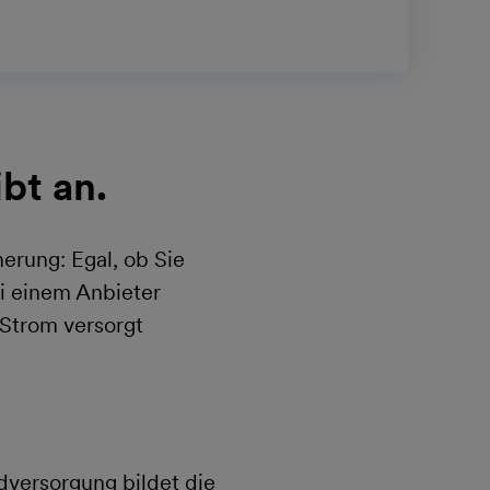
bt an.
erung: Egal, ob Sie
i einem Anbieter
 Strom versorgt
dversorgung bildet die