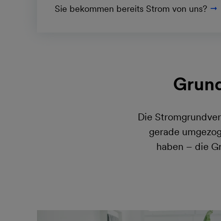
Sie bekommen bereits Strom von uns?
Grund
Die Stromgrundvers
gerade umgezoge
haben – die Gr