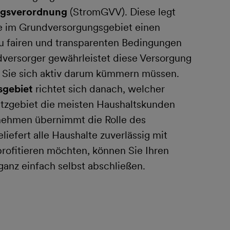
gsverordnung
(StromGVV). Diese legt
lte im Grundversorgungsgebiet einen
u fairen und transparenten Bedingungen
ndversorger gewährleistet diese Versorgung
 Sie sich aktiv darum kümmern müssen.
sgebiet
richtet sich danach, welcher
tzgebiet die meisten Haushaltskunden
rnehmen übernimmt die Rolle des
iefert alle Haushalte zuverlässig mit
profitieren möchten, können Sie Ihren
ganz einfach selbst abschließen.