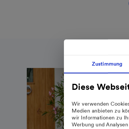
Zustimmung
Diese Websei
Wir verwenden Cookies,
Medien anbieten zu kön
wir Informationen zu I
Werbung und Analysen w