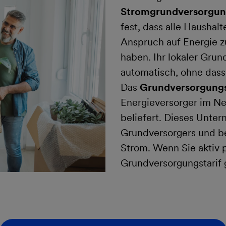
Stromgrundversorgun
fest, dass alle Hausha
Anspruch auf Energie z
haben. Ihr lokaler Gru
automatisch, ohne dass
Das
Grundversorgung
Energieversorger im Ne
beliefert. Dieses Unte
Grundversorgers und bel
Strom. Wenn Sie aktiv 
Grundversorgungstarif 