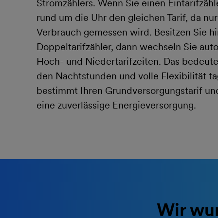
Stromzählers. Wenn Sie einen Eintarifzähl
rund um die Uhr den gleichen Tarif, da nur 
Verbrauch gemessen wird. Besitzen Sie h
Doppeltarifzähler, dann wechseln Sie au
Hoch- und Niedertarifzeiten. Das bedeutet
den Nachtstunden und volle Flexibilität ta
bestimmt Ihren Grundversorgungstarif u
eine zuverlässige Energieversorgung.
Wir wur