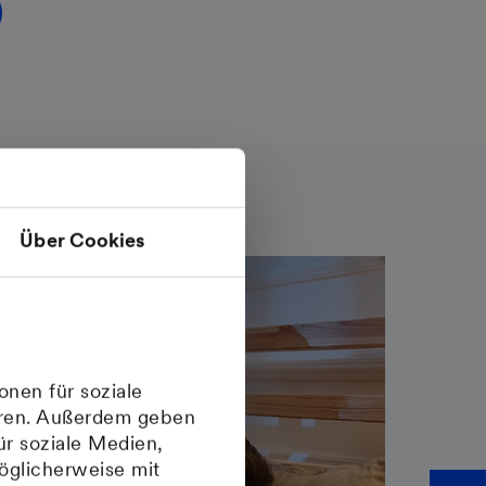
Über Cookies
onen für soziale
ieren. Außerdem geben
ür soziale Medien,
öglicherweise mit