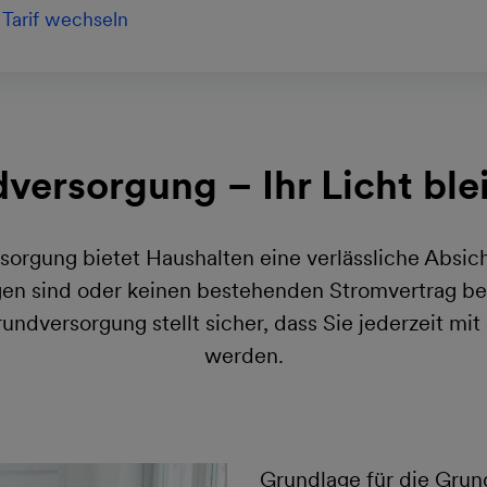
Tarif wechseln
versorgung – Ihr Licht blei
orgung bietet Haushalten eine verlässliche Absich
n sind oder keinen bestehenden Stromvertrag be
undversorgung stellt sicher, dass Sie jederzeit mit
werden.
Grundlage für die Grun