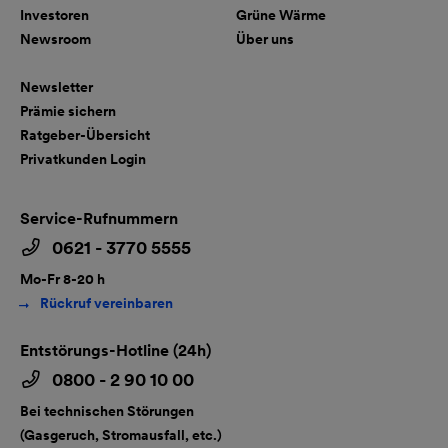
Investoren
Grüne Wärme
Newsroom
Über uns
Newsletter
Prämie sichern
Ratgeber-Übersicht
Privatkunden Login
Service-Rufnummern
0621 - 3770 5555
Mo-Fr 8-20 h
Rückruf vereinbaren
Entstörungs-Hotline (24h)
0800 - 2 90 10 00
Bei technischen Störungen
(Gasgeruch, Stromausfall, etc.)