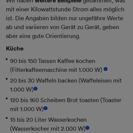
Wir haben
weitere Beispiele
gesammelt, was
mit einer Kilowattstunde Strom alles möglich
ist. Die Angaben bilden nur ungefähre Werte
ab und variieren von Gerät zu Gerät, geben
aber eine gute Orientierung.
Küche
90 bis 150 Tassen Kaffee kochen
(Filterkaffeemaschine mit 1.000 W)
i
20 bis 30 Waffeln backen (Waffeleisen mit
1.000 W)
i
120 bis 160 Scheiben Brot toasten (Toaster
mit 1.000 W)
i
15 bis 20 Liter Wasserkochen
(Wasserkocher mit 2.000 W)
i