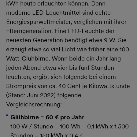
kWh heute erleuchten können. Denn
moderne LED-Leuchtmittel sind echte
Energiesparweltmeister, verglichen mit ihrer
Elterngeneration. Eine LED-Leuchte der
neuesten Generation benötigt etwa 9 W. Sie
erzeugt etwa so viel Licht wie früher eine 100
Watt-Glühbirne. Wenn beide ein Jahr lang
jeden Abend etwa vier bis fünf Stunden
leuchten, ergibt sich folgende bei einem
Strompreis von ca. 40 Cent je Kilowattstunde
(Stand: Juni 2022) folgende
Vergleichsrechnung:
Glühbirne
=
60 € pro Jahr
100 W / Stunde = 100 Wh = 0,1 kWh x 1.500
Stunden = 150 kWh x 0,4 €