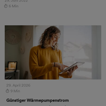
29. Juni 2022
6 Min
29. April 2026
9 Min
Günstiger Wärmepumpenstrom