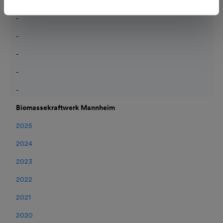
-
-
-
-
-
-
Biomassekraftwerk Mannheim
2025
2024
2023
2022
2021
2020