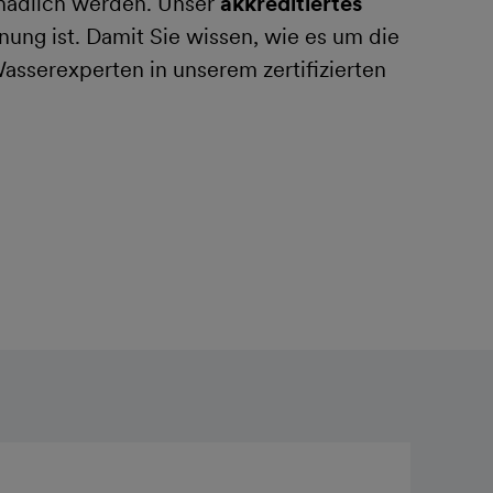
chädlich werden. Unser
akkreditiertes
dnung ist. Damit Sie wissen, wie es um die
asserexperten in unserem zertifizierten