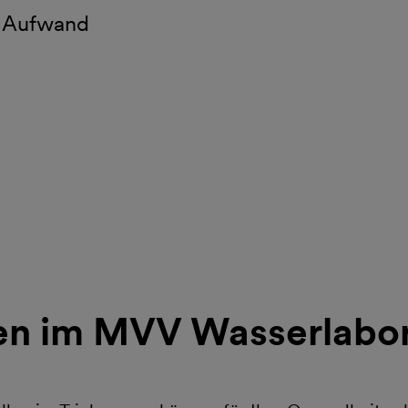
h Aufwand
en im MVV Wasserlabo