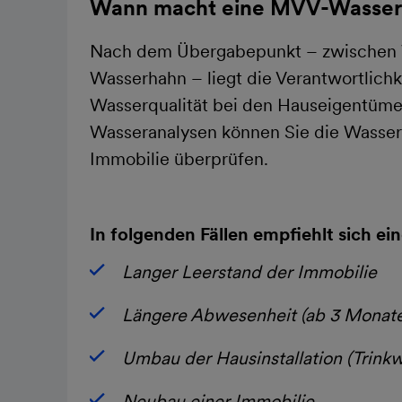
Wann macht eine MVV-Wassera
Nach dem Übergabepunkt – zwischen 
Wasserhahn – liegt die Verantwortlichke
Wasserqualität bei den Hauseigentüm
Wasseranalysen können Sie die Wasserqu
Immobilie überprüfen.
In folgenden Fällen empfiehlt sich ei
Langer Leerstand der Immobilie
Längere Abwesenheit (ab 3 Monate
Umbau der Hausinstallation (Trink
Neubau einer Immobilie