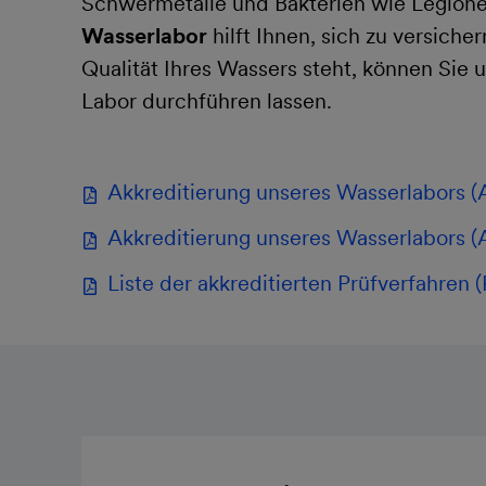
Schwermetalle und Bakterien wie Legione
Wasserlabor
hilft Ihnen, sich zu versiche
Qualität Ihres Wassers steht, können Sie 
Labor durchführen lassen.
Akkreditierung unseres Wasserlabors (
Akkreditierung unseres Wasserlabors (
Liste der akkreditierten Prüfverfahren (F