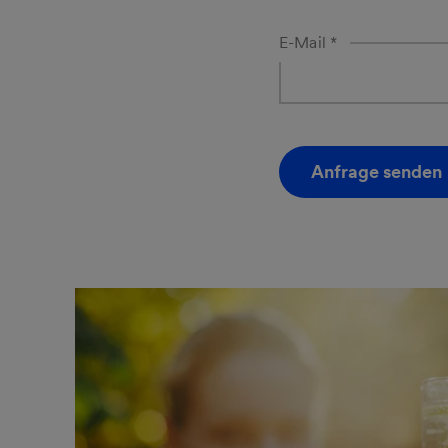
E-Mail
*
Anfrage senden