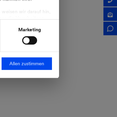
 weisen wir darauf hin,
dass die Verarbeitung
ropäischen
Marketing
steht.
Allen zustimmen