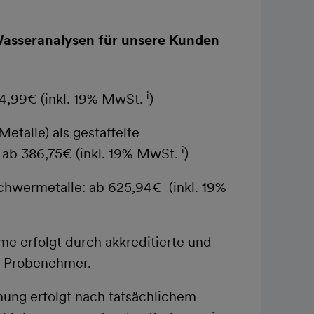
Wasseranalysen für unsere Kunden
i
34,99€ (inkl. 19% MwSt.
)
etalle) als gestaffelte
i
 ab 386,75€ (inkl. 19% MwSt.
)
chwermetalle: ab 625,94€ (inkl. 19%
e erfolgt durch akkreditierte und
-Probenehmer.
ung erfolgt nach tatsächlichem