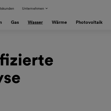
tskunden
Unternehmen
m
Gas
Wasser
Wärme
Photovoltaik
izierte 
yse