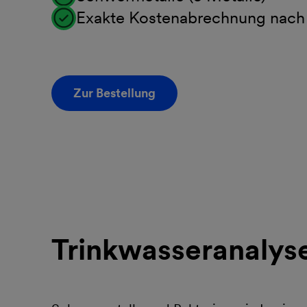
Exakte Kostenabrechnung nac
Zur Bestellung
Trinkwasseranalys