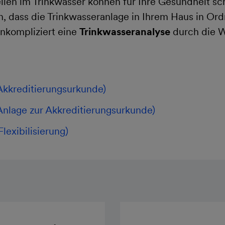
llen im Trinkwasser können für Ihre Gesundheit s
rn, dass die Trinkwasseranlage in Ihrem Haus in Or
unkompliziert eine
Trinkwasseranalyse
durch die W
Akkreditierungsurkunde)
Anlage zur Akkreditierungsurkunde)
lexibilisierung)