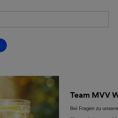
Team MVV W
Bei Fragen zu unser