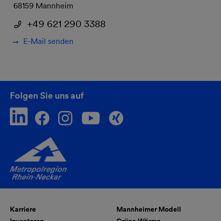
68159 Mannheim
+49 621 290 3388
E-Mail senden
Folgen Sie uns auf
Karriere
Mannheimer Modell