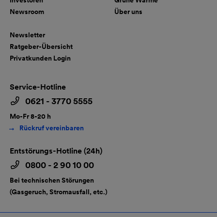
Investoren
Grüne Wärme
Newsroom
Über uns
Newsletter
Ratgeber-Übersicht
Privatkunden Login
Service-Hotline
0621 - 3770 5555
Mo-Fr 8-20 h
Rückruf vereinbaren
Entstörungs-Hotline (24h)
0800 - 2 90 10 00
Bei technischen Störungen
(Gasgeruch, Stromausfall, etc.)