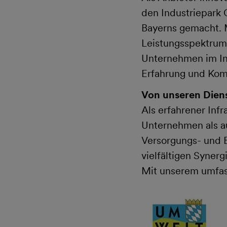
den Industriepark 
Bayerns gemacht. 
Leistungsspektrum 
Unternehmen im Ind
Erfahrung und Kom
Von unseren Diens
Als erfahrener Infr
Unternehmen als au
Versorgungs- und E
vielfältigen Syner
Mit unserem umfas