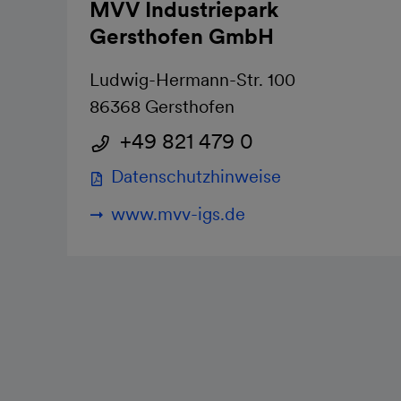
MVV Industriepark
Gersthofen GmbH
Ludwig-Hermann-Str. 100
86368 Gersthofen
+49 821 479 0
Datenschutzhinweise
www.mvv-igs.de