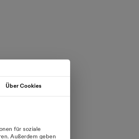
Über Cookies
fen
onen für soziale
ieren. Außerdem geben