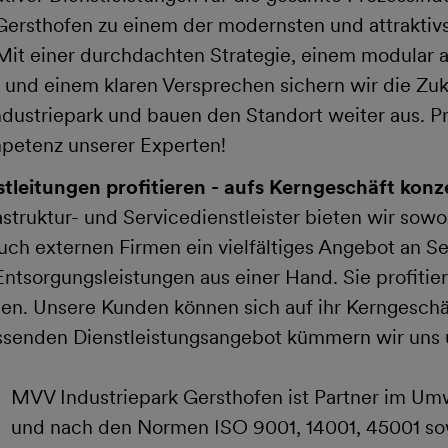
Gersthofen zu einem der modernsten und attraktiv
Mit einer durchdachten Strategie, einem modular 
und einem klaren Versprechen sichern wir die Zuk
ustriepark und bauen den Standort weiter aus. Pro
petenz unserer Experten!
tleitungen profitieren - aufs Kerngeschäft konz
astruktur- und Servicedienstleister bieten wir sow
ch externen Firmen ein vielfältiges Angebot an Se
ntsorgungsleistungen aus einer Hand. Sie profitie
gien. Unsere Kunden können sich auf ihr Kerngeschä
senden Dienstleistungsangebot kümmern wir uns 
MVV Industriepark Gersthofen ist Partner im Um
und nach den Normen ISO 9001, 14001, 45001 