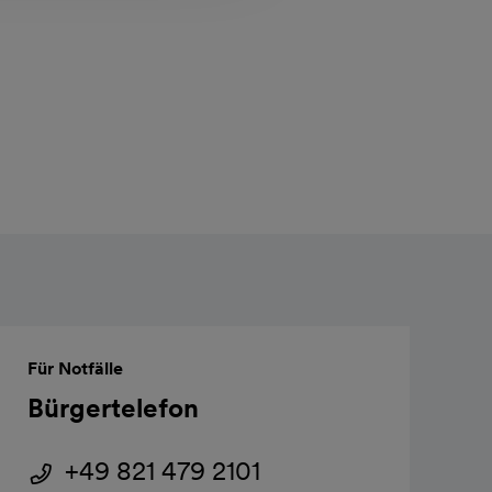
Für Notfälle
Bürgertelefon
+49 821 479 2101