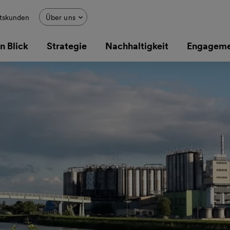
tskunden
Über uns
n Blick
Strategie
Nachhaltigkeit
Engagemen