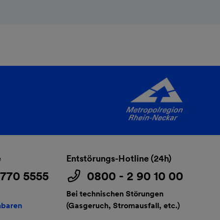
e
Entstörungs-Hotline (24h)
3770 5555
0800 - 2 90 10 00
Bei technischen Störungen
nbaren
(Gasgeruch, Stromausfall, etc.)