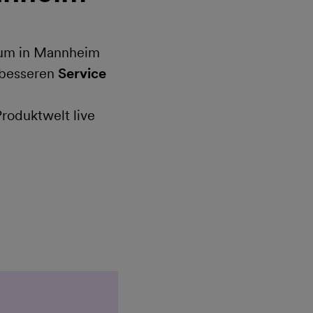
rum in Mannheim
 besseren
Service
roduktwelt live