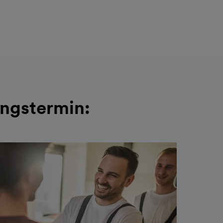
ungstermin: