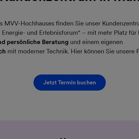
es MVV-Hochhauses finden Sie unser Kundenzent
Energie- und Erlebnisforum" – mit mehr Platz für
und persönliche Beratung
und einem eigenen
ich
mit moderner Technik. Hier können Sie unsere P
Jetzt Termin buchen