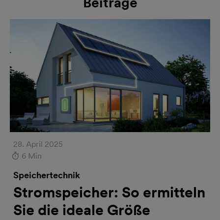
Beiträge
28. April 2025
6 Min
Speichertechnik
Stromspeicher: So ermitteln
Sie die ideale Größe