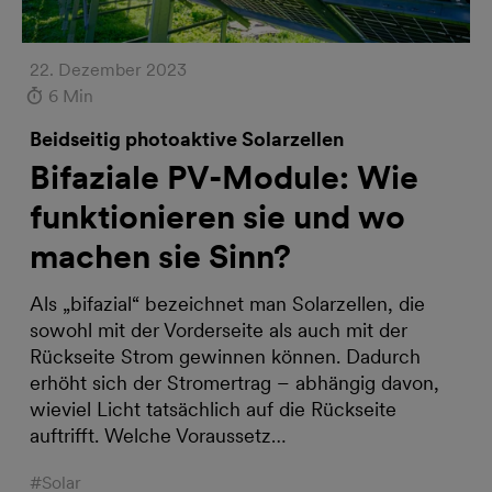
22. Dezember 2023
6 Min
Beidseitig photoaktive Solarzellen
Bifaziale PV-Module: Wie
funktionieren sie und wo
machen sie Sinn?
Als „bifazial“ bezeichnet man Solarzellen, die
sowohl mit der Vorderseite als auch mit der
Rückseite Strom gewinnen können. Dadurch
erhöht sich der Stromertrag – abhängig davon,
wieviel Licht tatsächlich auf die Rückseite
auftrifft. Welche Voraussetz…
#Solar