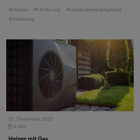
#Heizen
#Förderung
#Gebäudeenergiegesetz
#Sanierung
22. Dezember 2025
6 Min
Heizen mit Gas