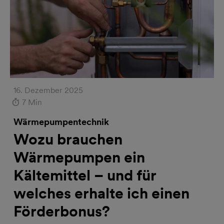
16. Dezember 2025
7 Min
Wärmepumpentechnik
Wozu brauchen
Wärmepumpen ein
Kältemittel – und für
welches erhalte ich einen
Förderbonus?