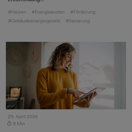
#Heizen
#Energiekosten
#Förderung
#Gebäudeenergiegesetz
#Sanierung
29. April 2026
9 Min