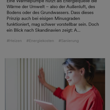
Eine Wärmepumpe nutzt als Energiequelle die
Wärme der Umwelt – also der Außenluft, des
Bodens oder des Grundwassers. Dass dieses
Prinzip auch bei eisigen Minusgraden
funktioniert, mag schwer vorstellbar sein. Doch
ein Blick nach Skandinavien zeigt: A…
#Heizen
#Energiekosten
#Sanierung