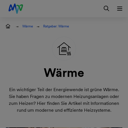
Zur Hauptnavigation springen
Zur Servicelasche springen
Zum Hauptinhalt springen
Zur Footernavigation springen
Login
Wärme
Ratgeber: Wärme
Wärme
Ein wichtiger Teil der Energiewende ist grüne Wärme.
Sie haben Fragen zu modernen Heizungsanlagen oder
zum Heizen? Hier finden Sie Artikel mit Informationen
rund um moderne und effiziente Heizsysteme.