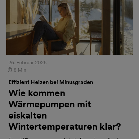
26. Februar 2026
8 Min
Effizient Heizen bei Minusgraden
Wie kommen
Wärmepumpen mit
eiskalten
Wintertemperaturen klar?