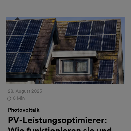
28. August 2025
6 Min
Photovoltaik
PV-Leistungsoptimierer:
Wie funktionieren sie und