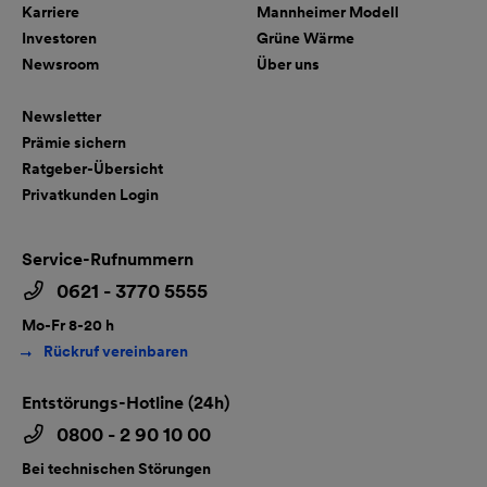
Karriere
Mannheimer Modell
Investoren
Grüne Wärme
Newsroom
Über uns
Newsletter
Prämie sichern
Ratgeber-Übersicht
Privatkunden Login
Service-Rufnummern
0621 - 3770 5555
Mo-Fr 8-20 h
Rückruf vereinbaren
Entstörungs-Hotline (24h)
0800 - 2 90 10 00
Bei technischen Störungen