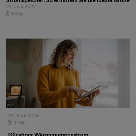
Stromspeicher: So ermitteln Sie die ideale Größe
29. Juni 2022
6 Min
29. April 2026
9 Min
Günstiger Wärmepumpenstrom