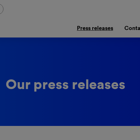
Press releases
Conta
Our press releases