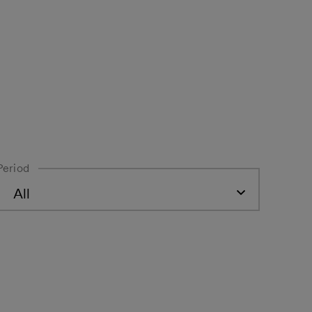
Period
All