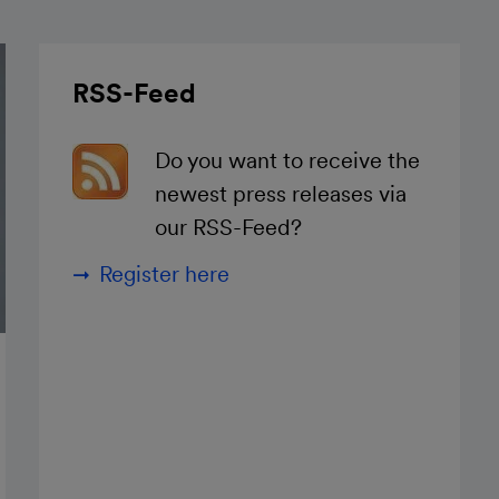
RSS-Feed
Do you want to receive the
newest press releases via
our RSS-Feed?
Register here