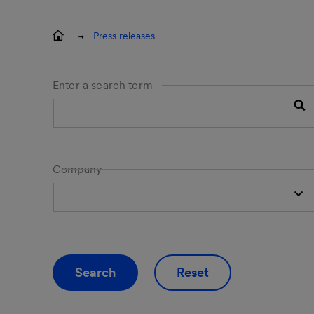
Press releases
Enter a search term
Company
Search
Reset