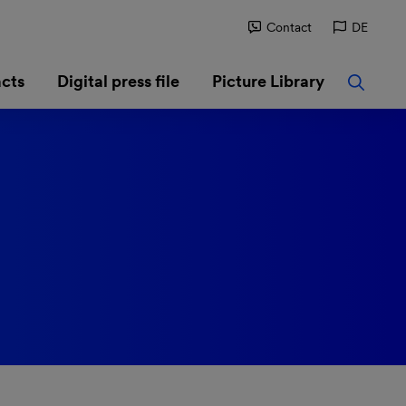
Contact
DE
cts
Digital press file
Picture Library