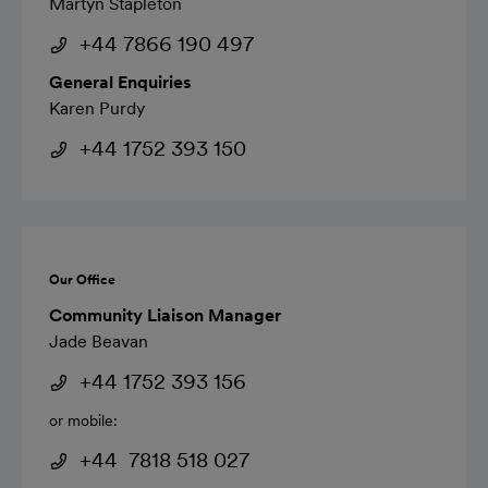
Martyn Stapleton
+44 7866 190 497
General Enquiries
Karen Purdy
+44 1752 393 150
Our Office
Community Liaison Manager
Jade Beavan
+44 1752 393 156
or mobile:
+44 7818 518 027