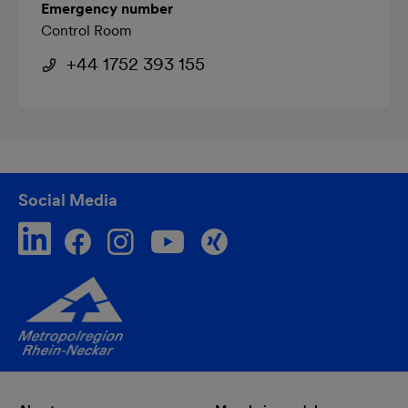
Emergency number
Control Room
+44 1752 393 155
Social Media