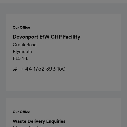
Our Office
Devonport EfW CHP Facility
Creek Road
Plymouth
PL5 1FL
+ 44 1752 393 150
Our Office
Waste Delivery Enquiries