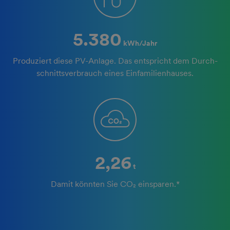
5.380
kWh/Jahr
Produziert diese PV-Anlage. Das entspricht dem Durch­
schnitts­verbrauch eines Einfamilien­hauses.
2,26
t
Damit könnten Sie CO₂ einsparen.*