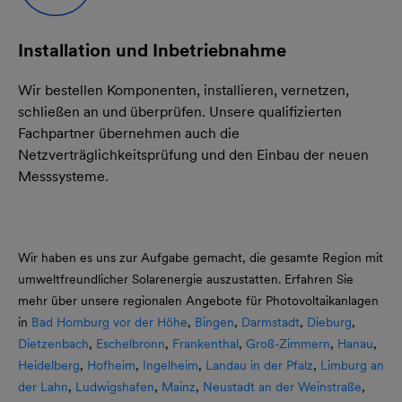
Installation und Inbetriebnahme
Wir bestellen Komponenten, installieren, vernetzen,
schließen an und überprüfen. Unsere qualifizierten
Fachpartner übernehmen auch die
Netzverträglichkeitsprüfung und den Einbau der neuen
Messsysteme.
Wir haben es uns zur Aufgabe gemacht, die gesamte Region mit
umweltfreundlicher Solarenergie auszustatten. Erfahren Sie
mehr über unsere regionalen Angebote für Photovoltaikanlagen
in
Bad Homburg vor der Höhe
,
Bingen
,
Darmstadt
,
Dieburg
,
Dietzenbach
,
Eschelbronn
,
Frankenthal
,
Groß-Zimmern
,
Hanau
,
Heidelberg
,
Hofheim
,
Ingelheim
,
Landau in der Pfalz
,
Limburg an
der Lahn
,
Ludwigshafen
,
Mainz
,
Neustadt an der Weinstraße
,