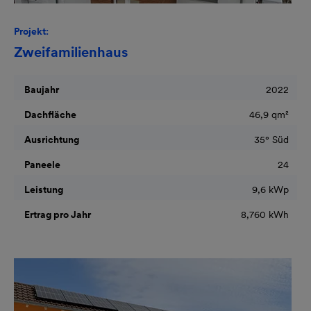
Projekt:
Zweifamilienhaus
Baujahr
2022
Dachfläche
46,9 qm²
Ausrichtung
35° Süd
Paneele
24
Leistung
9,6 kWp
Ertrag pro Jahr
8,760 kWh