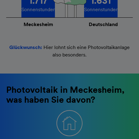
1.717
1.631
Sonnenstunden
Sonnenstunden
Meckesheim
Deutschland
Glückwunsch:
Hier lohnt sich eine Photovoltaikanlage
also besonders.
Photovoltaik in Meckesheim,
was haben Sie davon?