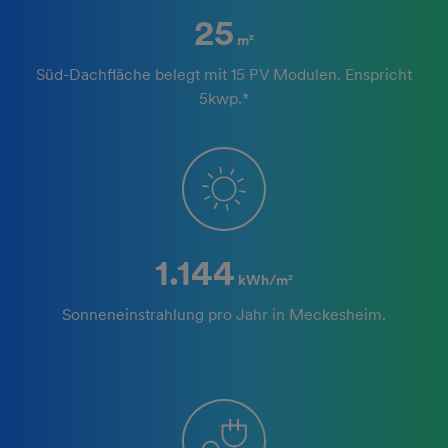
25
m²
Süd-Dachfläche belegt mit 15 PV Modulen. Enspricht
5kwp.*
1.144
kWh/m²
Sonneneinstrahlung pro Jahr in Meckesheim.