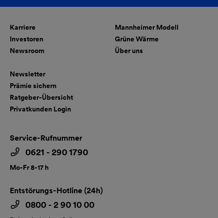
Karriere
Mannheimer Modell
Investoren
Grüne Wärme
Newsroom
Über uns
Newsletter
Prämie sichern
Ratgeber-Übersicht
Privatkunden Login
Service-Rufnummer
0621 - 290 1790
Mo-Fr 8-17 h
Entstörungs-Hotline (24h)
0800 - 2 90 10 00