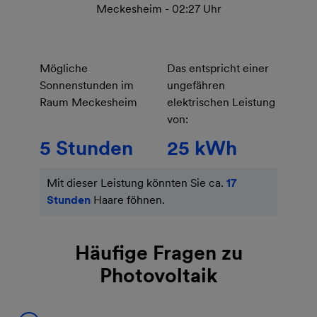
Meckesheim
-
02:27 Uhr
Mögliche
Das entspricht einer
Sonnenstunden im
ungefähren
Raum
Meckesheim
elektrischen Leistung
von:
5
Stunden
25
kWh
Mit dieser Leistung könnten Sie ca.
17
Stunden
Haare föhnen.
Häufige Fragen zu
Photovoltaik