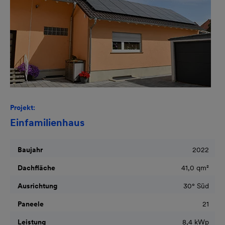
Projekt:
Einfamilienhaus
Baujahr
2022
Dachfläche
41,0 qm²
Ausrichtung
30° Süd
Paneele
21
Leistung
8,4 kWp