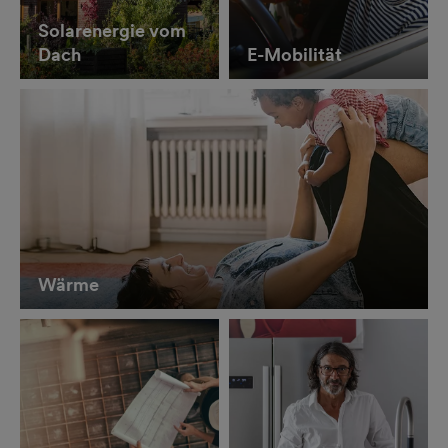
Solarenergie vom
Dach
E-Mobilität
Wärme