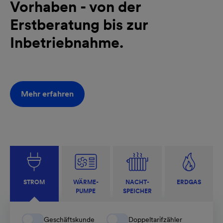
Vorhaben - von der
Erstberatung bis zur
Inbetriebnahme.
Mehr erfahren
STROM
WÄRME­
NACHT­
ERDGAS
PUMPE
SPEICHER
Geschäftskunde
Doppeltarifzähler