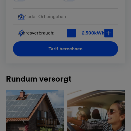
PLZ oder Ort eingeben
Jahresverbrauch:
kWh
Tarif berechnen
Rundum versorgt