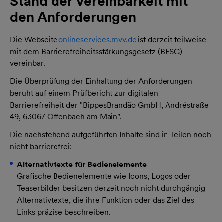
Stand der Vereinbarkeit mit
den Anforderungen
Die Webseite
onlineservices.mvv.de
ist derzeit teilweise
mit dem Barrierefreiheitsstärkungsgesetz (BFSG)
vereinbar.
Die Überprüfung der Einhaltung der Anforderungen
beruht auf einem Prüfbericht zur digitalen
Barrierefreiheit der "BippesBrandão GmbH, Andréstraße
49, 63067 Offenbach am Main".
Die nachstehend aufgeführten Inhalte sind in Teilen noch
nicht barrierefrei:
Alternativtexte für Bedienelemente
Grafische Bedienelemente wie Icons, Logos oder
Teaserbilder besitzen derzeit noch nicht durchgängig
Alternativtexte, die ihre Funktion oder das Ziel des
Links präzise beschreiben.