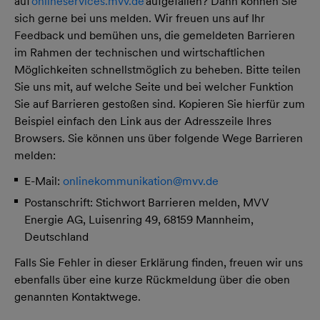
auf
onlineservices.mvv.de
aufgefallen? Dann können Sie
sich gerne bei uns melden. Wir freuen uns auf Ihr
Feedback und bemühen uns, die gemeldeten Barrieren
im Rahmen der technischen und wirtschaftlichen
Möglichkeiten schnellstmöglich zu beheben. Bitte teilen
Sie uns mit, auf welche Seite und bei welcher Funktion
Sie auf Barrieren gestoßen sind. Kopieren Sie hierfür zum
Beispiel einfach den Link aus der Adresszeile Ihres
Browsers. Sie können uns über folgende Wege Barrieren
melden:
E-Mail:
onlinekommunikation@
mvv.de
Postanschrift: Stichwort Barrieren melden, MVV
Energie AG, Luisenring 49, 68159 Mannheim,
Deutschland
Falls Sie Fehler in dieser Erklärung finden, freuen wir uns
ebenfalls über eine kurze Rückmeldung über die oben
genannten Kontaktwege.