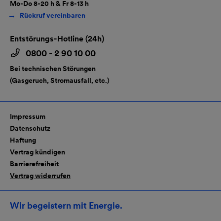
Mo-Do 8-20 h & Fr 8-13 h
Rückruf vereinbaren
Entstörungs-Hotline (24h)
0800 - 2 90 10 00
Bei technischen Störungen
(Gasgeruch, Stromausfall, etc.)
Impressum
Datenschutz
Haftung
Vertrag kündigen
Barrierefreiheit
Vertrag widerrufen
Wir begeistern mit Energie.