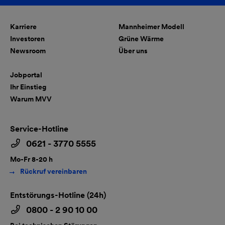
Karriere
Mannheimer Modell
Investoren
Grüne Wärme
Newsroom
Über uns
Jobportal
Ihr Einstieg
Warum MVV
Service-Hotline
0621 - 3770 5555
Mo-Fr 8-20 h
Rückruf vereinbaren
Entstörungs-Hotline (24h)
0800 - 2 90 10 00