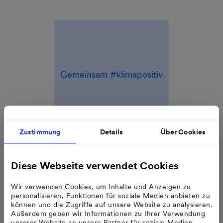
Gemeinsam #klimapositiv
Zustimmung
Details
Über Cookies
Diese Webseite verwendet Cookies
Wir verwenden Cookies, um Inhalte und Anzeigen zu
Teamspirit
personalisieren, Funktionen für soziale Medien anbieten zu
können und die Zugriffe auf unsere Website zu analysieren.
Außerdem geben wir Informationen zu Ihrer Verwendung
unserer Website an unsere Partner für soziale Medien,