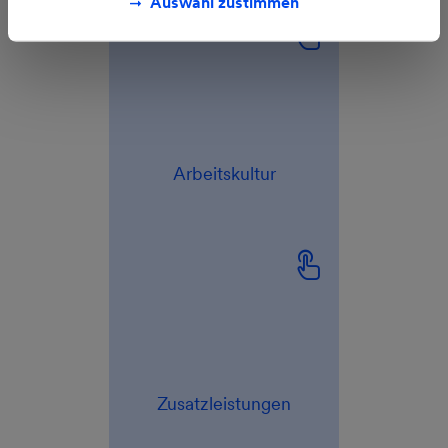
Auswahl zustimmen
Arbeitskultur
Zusatzleistungen