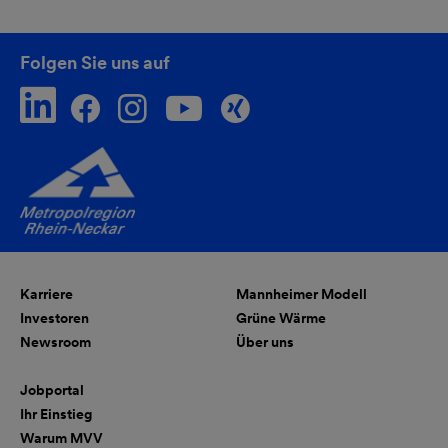
Folgen Sie uns auf
Karriere
Mannheimer Modell
Investoren
Grüne Wärme
Newsroom
Über uns
Jobportal
Ihr Einstieg
Warum MVV