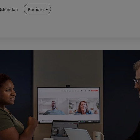
tskunden
Karriere