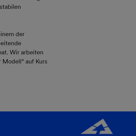
stabilen
einem der
beitende
hat. Wir arbeiten
Modell“ auf Kurs