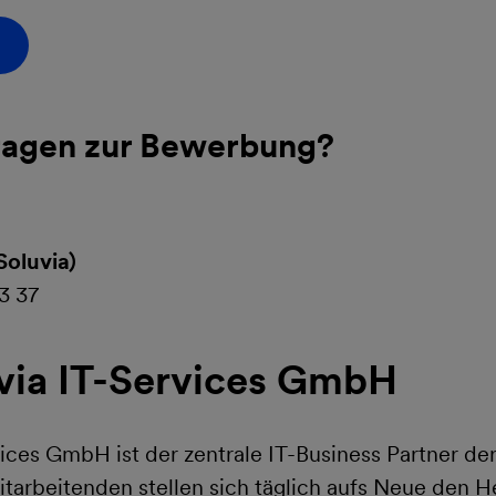
ragen zur Bewerbung?
Soluvia)
3 37
via IT-Services GmbH
vices GmbH ist der zentrale IT-Business Partner 
tarbeitenden stellen sich täglich aufs Neue den 