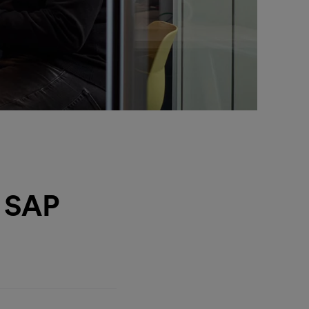
) SAP