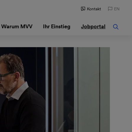
Kontakt
EN
Warum MVV
Ihr Einstieg
Jobportal