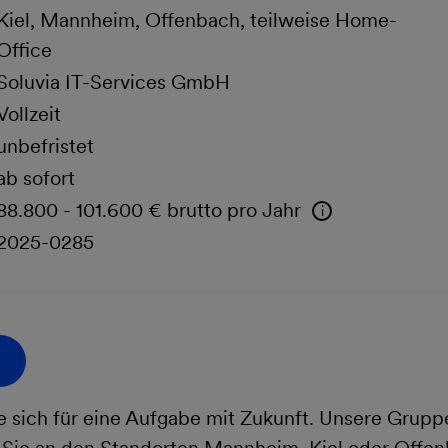
Kiel, Mannheim, Offenbach, teilweise Home-
Office
Soluvia IT-Services GmbH
Vollzeit
unbefristet
ab sofort
88.800 - 101.600 € brutto pro Jahr
2025-0285
e sich für eine Aufgabe mit Zukunft. Unsere Grup