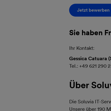
Jetzt bewerben
Sie haben F
Ihr Kontakt:
Gessica Catuara (
Tel.: +49 621 290 2
Über Solu
Die Soluvia IT-Ser
Unsere über 190 Mi