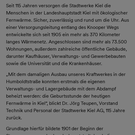
Seit 115 Jahren versorgen die Stadtwerke Kiel die
Menschen in der Landeshauptstadt Kiel mit ökologischer
Fernwärme. Sicher, zuverlässig und rund um die Uhr. Aus
einer Versorgungsleitung entlang des Knooper Wegs
entwickelte sich seit 1905 ein mehr als 370 Kilometer
langes Wärmenetz. Angeschlossen sind mehr als 73.500
Wohnungen, außerdem zahlreiche öffentliche Gebäude,
darunter Kaufhäuser, Verwaltungs- und Gewerbebauten
sowie die Universität und die Krankenhäuser.
„Mit dem damaligen Ausbau unseres Kraftwerkes in der
Humboldtstraße konnten erstmals die eigenen
Verwaltungs- und Lagergebäude mit dem Abdampf
beheizt werden: die Geburtsstunde der heutigen
Fernwärme in Kiel“, blickt Dr. Jörg Teupen, Vorstand
Technik und Personal der Stadtwerke Kiel AG, 115 Jahre
zurück.
Grundlage hierfür bildete 1901 der Beginn der