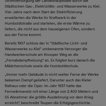
Stromversorgung der Landeshauptstadt durch die
Städtischen Gas-, Elektrizitäts- und Wasserwerke zu Kiel.
Vier Jahre nach dem Start der Elektrifizierung
erweiterten die Werke ihr Kraftwerk in der
Humboldtstraße und starteten, die erste Wärme zu
liefern, die nicht aus dem hauseigenen Ofen, sondern
aus der Ferne kommt.
Bereits 1907 schloss der in "Städtische Licht- und
Wasserwerke zu Kiel" umbenannte Versorger die
Handwerkerschule am Knooper Weg an die
„Fernabdampfheizung“ an. Es folgten kurz danach die
Mädchenschule sowie die Humboldtschule.
„Immer mehr Gebäude in nicht weiter Ferne der Werke
bekamen Dampf geliefert. Darunter auch das Kieler
Rathaus oder die Oper. Im Jahr 1937 hatte das
Fernwärmenetz mit einer Länge von 2.400 Metern und
55 Abnehmer die größte Ausdehnung vor dem Krieg
erreicht“, beschreibt Teupen die Erfolgsgeschichte.