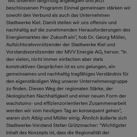
"Mit unserem langfristig angelegten und jetzt
beschlossenen Programm Einmal gemeinsam stärken wir
sowohl den Verbund als auch das Unternehmen
Stadtwerke Kiel. Damit stellen wir uns offensiv und
nachhaltig auf die zunehmenden Herausforderungen des
Energiemarktes der Zukunft ein", hob Dr. Georg Müller,
Aufsichtsratsvorsitzender der Stadtwerke Kiel und
Vorstandsvorsitzender der MVV Energie AG, hervor. "In
den vielen, nicht immer einfachen aber stets
konstruktiven Gesprächen ist es uns gelungen, ein
gemeinsames und nachhaltig tragfähiges Verständnis für
den eigenständigen Weg unserer Unternehmensgruppe
zu finden. Diesen Weg der regionalen Stärke, der
ökologischen Nachhaltigkeit und einer neuen Form der
wachstums- und effizienzorientierten Zusammenarbeit
werden wir vom heutigen Tag an konsequent gehen",
waren sich Albig und Müller einig. Ähnlich äußerte sich
Stadtwerke-Vorstand Stefan Grützmacher: "Wichtigster
Inhalt des Konzepts ist, dass die Regionalität der