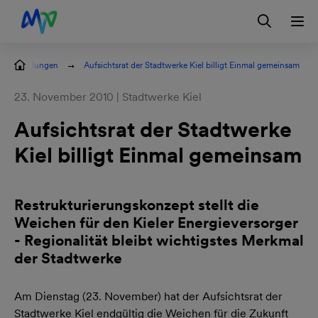
Zur Hauptnavigation springen
Zum Hauptinhalt springen
Zur Footernavigation springen
Login
Kontakt
EN
ssemitteilungen
Aufsichtsrat der Stadtwerke Kiel billigt Einmal gemeinsam
23. November 2010 | Stadtwerke Kiel
Aufsichtsrat der Stadtwerke
Kiel billigt Einmal gemeinsam
Restrukturierungskonzept stellt die
Weichen für den Kieler Energieversorger
- Regionalität bleibt wichtigstes Merkmal
der Stadtwerke
Am Dienstag (23. November) hat der Aufsichtsrat der
Stadtwerke Kiel endgültig die Weichen für die Zukunft