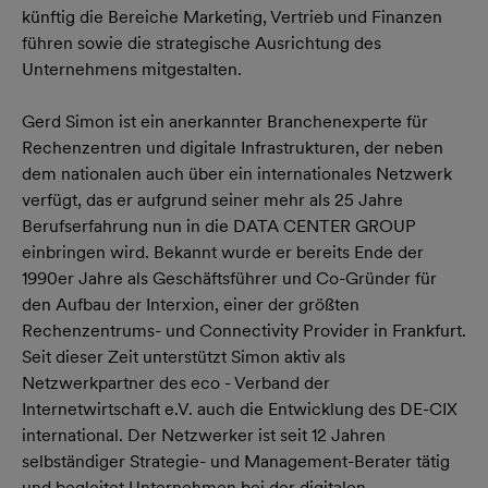
künftig die Bereiche Marketing, Vertrieb und Finanzen
führen sowie die strategische Ausrichtung des
Unternehmens mitgestalten.
Gerd Simon ist ein anerkannter Branchenexperte für
Rechenzentren und digitale Infrastrukturen, der neben
dem nationalen auch über ein internationales Netzwerk
verfügt, das er aufgrund seiner mehr als 25 Jahre
Berufserfahrung nun in die DATA CENTER GROUP
einbringen wird. Bekannt wurde er bereits Ende der
1990er Jahre als Geschäftsführer und Co-Gründer für
den Aufbau der Interxion, einer der größten
Rechenzentrums- und Connectivity Provider in Frankfurt.
Seit dieser Zeit unterstützt Simon aktiv als
Netzwerkpartner des eco - Verband der
Internetwirtschaft e.V. auch die Entwicklung des DE-CIX
international. Der Netzwerker ist seit 12 Jahren
selbständiger Strategie- und Management-Berater tätig
und begleitet Unternehmen bei der digitalen