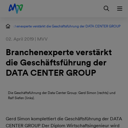
Zur Hauptnavigation springen
Zum Hauptinhalt springen
Zur Footernavigation springen
Login
Kontakt
EN
Branchenexperte verstärkt die Geschäftsführung der DATA CENTER GROUP
02. April 2019 | MVV
Branchenexperte verstärkt
die Geschäftsführung der
DATA CENTER GROUP
Die Geschäftsführung der Data Center Group: Gerd Simon (rechts) und
Ralf Siefen (links).
Gerd Simon komplettiert die Geschäftsführung der DATA
CENTER GROUP Der Diplom Wirtschaftsingenieur wird