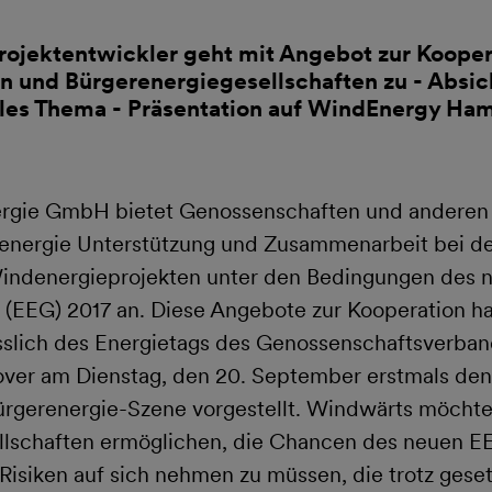
ojektentwickler geht mit Angebot zur Kooper
 und Bürgerenergiegesellschaften zu - Absi
rales Thema - Präsentation auf WindEnergy Ha
rgie GmbH bietet Genossenschaften und anderen
renergie Unterstützung und Zusammenarbeit bei d
indenergieprojekten unter den Bedingungen des 
(EEG) 2017 an. Diese Angebote zur Kooperation ha
slich des Energietags des Genossenschaftsverband
ver am Dienstag, den 20. September erstmals de
ürgerenergie-Szene vorgestellt. Windwärts möchte
llschaften ermöglichen, die Chancen des neuen E
Risiken auf sich nehmen zu müssen, die trotz geset