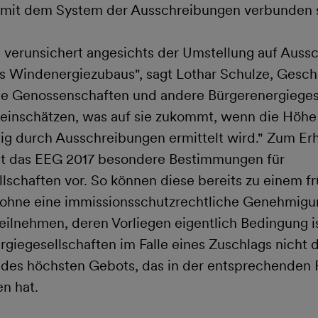
mit dem System der Ausschreibungen verbunden s
d verunsichert angesichts der Umstellung auf Aus
 Windenergiezubaus", sagt Lothar Schulze, Gesch
e Genossenschaften und andere Bürgerenergieges
einschätzen, was auf sie zukommt, wenn die Höhe
g durch Ausschreibungen ermittelt wird." Zum Erh
eht das EEG 2017 besondere Bestimmungen für
lschaften vor. So können diese bereits zu einem f
 ohne eine immissionsschutzrechtliche Genehmigu
ilnehmen, deren Vorliegen eigentlich Bedingung is
rgiegesellschaften im Falle eines Zuschlags nicht
n des höchsten Gebots, das in der entsprechenden
n hat.