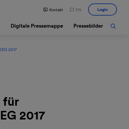
Login
Kontakt
EN
r
Digitale Pressemappe
Pressebilder
 EEG 2017
 für
EEG 2017