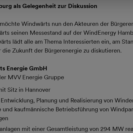
rg als Gelegenheit zur Diskussion
möchte Windwärts nun den Akteuren der Bürgerene
ärts seinen Messestand auf der WindEnergy Hambu
ts lädt alle am Thema Interessierten ein, am Stan
 die Zukunft der Bürgerenergie zu diskutieren.
rts Energie GmbH
der MVV Energie Gruppe
it Sitz in Hannover
 Entwicklung, Planung und Realisierung von Winde
e und kaufmännische Betriebsführung von Windpa
gen
nlagen mit einer Gesamtleistung von 294 MW real