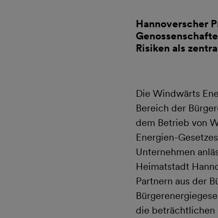
Hannoverscher Pr
Genossenschaften
Risiken als zent
Die Windwärts Ene
Bereich der Bürge
dem Betrieb von W
Energien-Gesetzes 
Unternehmen anläs
Heimatstadt Hanno
Partnern aus der B
Bürgerenergiegese
die beträchtlichen 