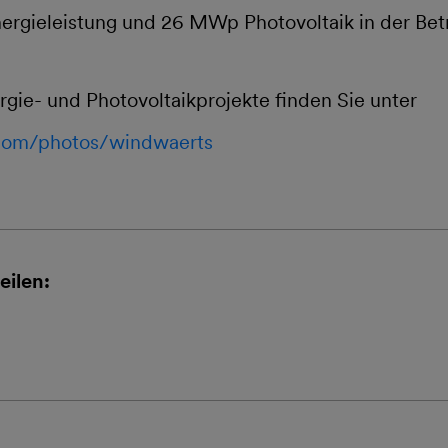
gieleistung und 26 MWp Photovoltaik in der Bet
gie- und Photovoltaikprojekte finden Sie unter
.com/photos/windwaerts
eilen: