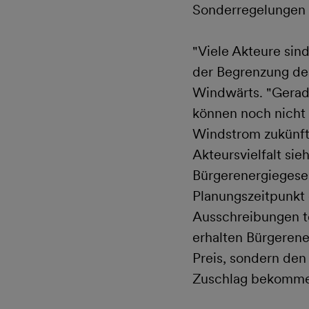
Sonderregelungen 
"Viele Akteure sin
der Begrenzung des
Windwärts. "Gerad
können noch nicht 
Windstrom zukünfti
Akteursvielfalt si
Bürgerenergiegesel
Planungszeitpunkt
Ausschreibungen te
erhalten Bürgerene
Preis, sondern de
Zuschlag bekomme