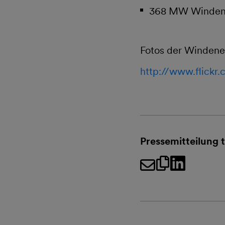
368 MW Windener
Fotos der Windener
http://www.flickr
Pressemitteilung t