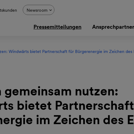
tskunden
Newsroom
Pressemitteilungen
Ansprechpartne
n: Windwärts bietet Partnerschaft für Bürgerenergie im Zeichen des
 gemeinsam nutzen:
s bietet Partnerschaft
ergie im Zeichen des 