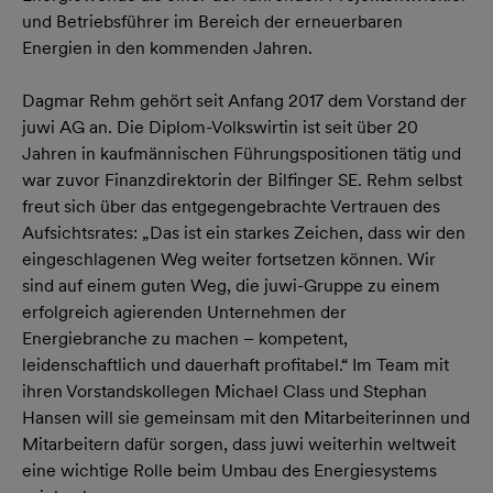
und Betriebsführer im Bereich der erneuerbaren
Energien in den kommenden Jahren.
Dagmar Rehm gehört seit Anfang 2017 dem Vorstand der
juwi AG an. Die Diplom-Volkswirtin ist seit über 20
Jahren in kaufmännischen Führungspositionen tätig und
war zuvor Finanzdirektorin der Bilfinger SE. Rehm selbst
freut sich über das entgegengebrachte Vertrauen des
Aufsichtsrates: „Das ist ein starkes Zeichen, dass wir den
eingeschlagenen Weg weiter fortsetzen können. Wir
sind auf einem guten Weg, die juwi-Gruppe zu einem
erfolgreich agierenden Unternehmen der
Energiebranche zu machen – kompetent,
leidenschaftlich und dauerhaft profitabel.“ Im Team mit
ihren Vorstandskollegen Michael Class und Stephan
Hansen will sie gemeinsam mit den Mitarbeiterinnen und
Mitarbeitern dafür sorgen, dass juwi weiterhin weltweit
eine wichtige Rolle beim Umbau des Energiesystems