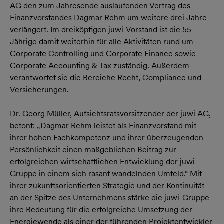
AG den zum Jahresende auslaufenden Vertrag des
Finanzvorstandes Dagmar Rehm um weitere drei Jahre
verlängert. Im dreiköpfigen juwi-Vorstand ist die 55-
Jährige damit weiterhin für alle Aktivitäten rund um
Corporate Controlling und Corporate Finance sowie
Corporate Accounting & Tax zuständig. Außerdem
verantwortet sie die Bereiche Recht, Compliance und
Versicherungen.
Dr. Georg Müller, Aufsichtsratsvorsitzender der juwi AG,
betont: „Dagmar Rehm leistet als Finanzvorstand mit
ihrer hohen Fachkompetenz und ihrer überzeugenden
Persönlichkeit einen maßgeblichen Beitrag zur
erfolgreichen wirtschaftlichen Entwicklung der juwi-
Gruppe in einem sich rasant wandelnden Umfeld.“ Mit
ihrer zukunftsorientierten Strategie und der Kontinuität
an der Spitze des Unternehmens stärke die juwi-Gruppe
ihre Bedeutung für die erfolgreiche Umsetzung der
Energiewende als einer der führenden Projektentwickler