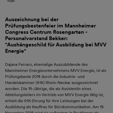
Vogel
Auszeichnung bei der
Prüfungsbestenfeier im Mannheimer
Congress Centrum Rosengarten -
Personalvorstand Bekker:
"Aushängeschild für Ausbildung bei MVV
Energie"
Dajana Ferraro, ehemalige Auszubildende des
Mannheimer Energieunternehmens MVV Energie, ist als
Prüfungsbeste 2014 durch die Industrie- und
Handelskammer (IHK) Rhein-Neckar ausgezeichnet
worden. Die 19-Jährige, die als Assistentin eines
Abteilungsleiters im Vertrieb von MVV Energie tätig ist,
erhielt die IHK-Ehrung für ihre Leistungen bei der
Ausbildung als Kauffrau für Bürokommunikation. Am 19.
November 2014 wird sie außerdem in Reutlingen als