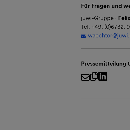
Für Fragen und we
juwi-Gruppe ·
Feli
Tel. +49. (0)6732. 
waechter@
juwi
Pressemitteilung t