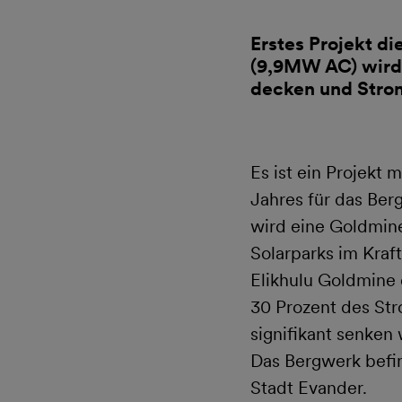
Erstes Projekt d
(9,9MW AC) wird 
decken und Stro
Es ist ein Projekt
Jahres für das Be
wird eine Goldmine
Solarparks im Kraf
Elikhulu Goldmine 
30 Prozent des St
signifikant senken 
Das Bergwerk befin
Stadt Evander.