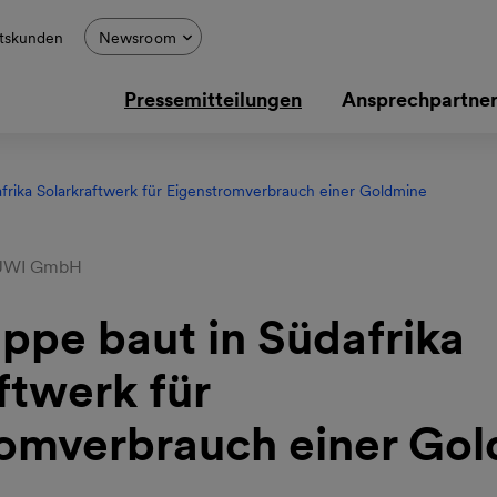
tskunden
Newsroom
Pressemitteilungen
Ansprechpartne
frika Solarkraftwerk für Eigenstromverbrauch einer Goldmine
JUWI GmbH
ppe baut in Südafrika
ftwerk für
romverbrauch einer Go