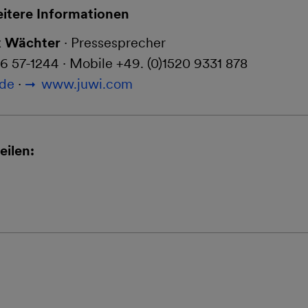
itere Informationen
x Wächter
· Pressesprecher
96 57-1244 · Mobile +49. (0)1520 9331 878
.de
·
www.juwi.com
eilen: