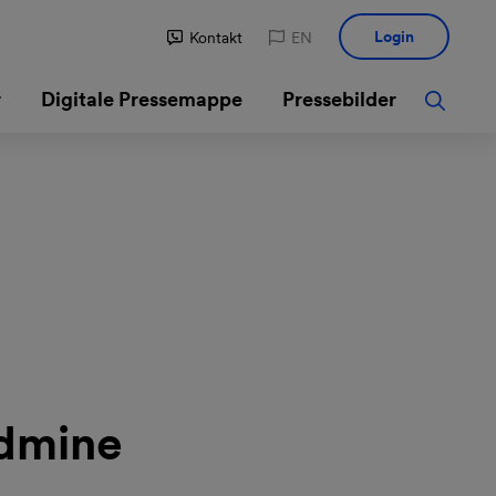
Login
Kontakt
EN
r
Digitale Pressemappe
Pressebilder
ldmine