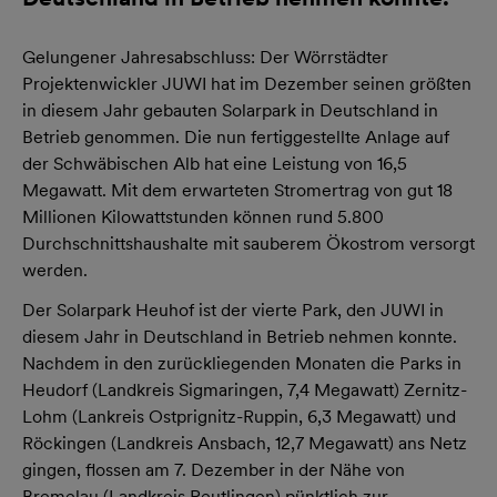
Gelungener Jahresabschluss: Der Wörrstädter
Projektenwickler JUWI hat im Dezember seinen größten
in diesem Jahr gebauten Solarpark in Deutschland in
Betrieb genommen. Die nun fertiggestellte Anlage auf
der Schwäbischen Alb hat eine Leistung von 16,5
Megawatt. Mit dem erwarteten Stromertrag von gut 18
Millionen Kilowattstunden können rund 5.800
Durchschnittshaushalte mit sauberem Ökostrom versorgt
werden.
Der Solarpark Heuhof ist der vierte Park, den JUWI in
diesem Jahr in Deutschland in Betrieb nehmen konnte.
Nachdem in den zurückliegenden Monaten die Parks in
Heudorf (Landkreis Sigmaringen, 7,4 Megawatt) Zernitz-
Lohm (Lankreis Ostprignitz-Ruppin, 6,3 Megawatt) und
Röckingen (Landkreis Ansbach, 12,7 Megawatt) ans Netz
gingen, flossen am 7. Dezember in der Nähe von
Bremelau (Landkreis Reutlingen) pünktlich zur