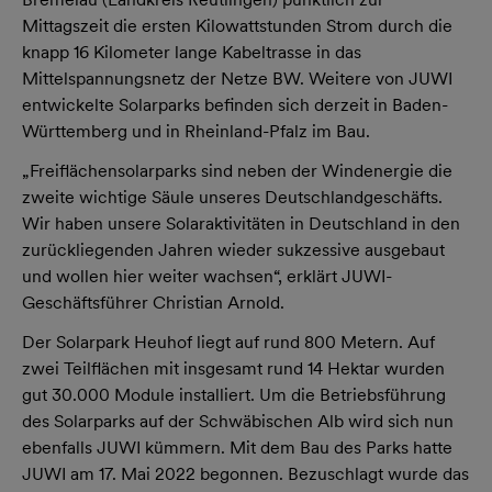
Mittagszeit die ersten Kilowattstunden Strom durch die
knapp 16 Kilometer lange Kabeltrasse in das
Mittelspannungsnetz der Netze BW. Weitere von JUWI
entwickelte Solarparks befinden sich derzeit in Baden-
Württemberg und in Rheinland-Pfalz im Bau.
„Freiflächensolarparks sind neben der Windenergie die
zweite wichtige Säule unseres Deutschlandgeschäfts.
Wir haben unsere Solaraktivitäten in Deutschland in den
zurückliegenden Jahren wieder sukzessive ausgebaut
und wollen hier weiter wachsen“, erklärt JUWI-
Geschäftsführer Christian Arnold.
Der Solarpark Heuhof liegt auf rund 800 Metern. Auf
zwei Teilflächen mit insgesamt rund 14 Hektar wurden
gut 30.000 Module installiert. Um die Betriebsführung
des Solarparks auf der Schwäbischen Alb wird sich nun
ebenfalls JUWI kümmern. Mit dem Bau des Parks hatte
JUWI am 17. Mai 2022 begonnen. Bezuschlagt wurde das