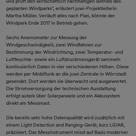
und prüft den wirtschaftlich nachhaltigen Betrieb des
geplanten Windparks", erläutert juwi-Projektleiterin
Martha Müller. Verläuft alles nach Plan, könnte der
Windpark Ende 2017 in Betrieb gehen.
Sechs Anemometer zur Messung der
Windgeschwindigkeit, zwei Windfahnen zur
Bestimmung der Windrichtung, zwei Temperatur- und
Luftfeuchte- sowie ein Luftdruckmessgerät sammeln
kontinuierlich Daten in vier verschiedenen Höhen. Diese
werden per Mobilfunk an die juwi-Zentrale in Wörrstadt
gesendet. Dort werden sie überwacht und ausgewertet.
Die Stromversorgung der technischen Ausstattung
erfolgt autark über Solarpaneele und ein Akkusystem
direkt am Messmast.
Die bereits sehr hohe Datenqualität wird zusätzlich mit
einem Light Detection and Ranging-Gerät, kurz LiDAR,
präzisiert. Das Messinstrument misst auf Basis moderner