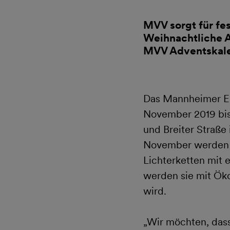
MVV sorgt für fe
Weihnachtliche A
MVV Adventskale
Das Mannheimer En
November 2019 bis
und Breiter Straße 
November werden 
Lichterketten mit 
werden sie mit Ök
wird.
„Wir möchten, dass