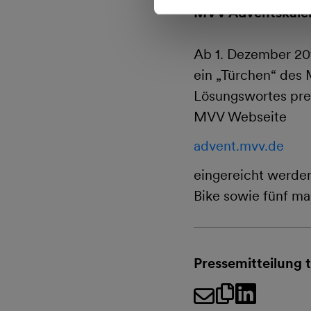
MVV Adventskale
Ab 1. Dezember 20
ein „Türchen“ des 
Lösungswortes pre
MVV Webseite
advent.mvv.de
eingereicht werden
Bike sowie fünf ma
Pressemitteilung t