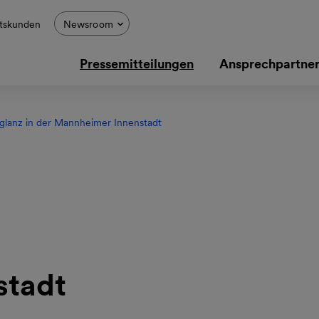
tskunden
Newsroom
Pressemitteilungen
Ansprechpartne
rglanz in der Mannheimer Innenstadt
stadt