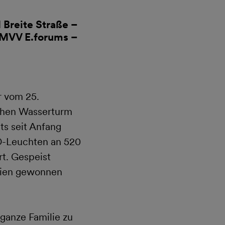
Breite Straße –
 MVV E.forums –
 vom 25.
chen Wasserturm
ts seit Anfang
D-Leuchten an 520
t. Gespeist
rgien gewonnen
ganze Familie zu