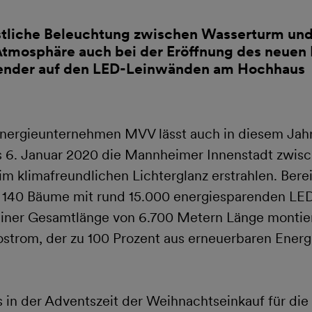
stliche Beleuchtung zwischen Wasserturm und 
tmosphäre auch bei der Eröffnung des neuen
nder auf den LED-Leinwänden am Hochhaus
ergieunternehmen MVV lässt auch in diesem Jahr
 6. Januar 2020 die Mannheimer Innenstadt zwis
im klimafreundlichen Lichterglanz erstrahlen. Berei
140 Bäume mit rund 15.000 energiesparenden LE
einer Gesamtlänge von 6.700 Metern Länge montier
ostrom, der zu 100 Prozent aus erneuerbaren Ene
 in der Adventszeit der Weihnachtseinkauf für die 