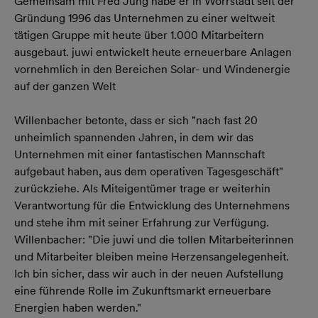
Gemeinsam mit Fred Jung habe er in Wörrstadt seit der
Gründung 1996 das Unternehmen zu einer weltweit
tätigen Gruppe mit heute über 1.000 Mitarbeitern
ausgebaut. juwi entwickelt heute erneuerbare Anlagen
vornehmlich in den Bereichen Solar- und Windenergie
auf der ganzen Welt
Willenbacher betonte, dass er sich "nach fast 20
unheimlich spannenden Jahren, in dem wir das
Unternehmen mit einer fantastischen Mannschaft
aufgebaut haben, aus dem operativen Tagesgeschäft"
zurückziehe. Als Miteigentümer trage er weiterhin
Verantwortung für die Entwicklung des Unternehmens
und stehe ihm mit seiner Erfahrung zur Verfügung.
Willenbacher: "Die juwi und die tollen Mitarbeiterinnen
und Mitarbeiter bleiben meine Herzensangelegenheit.
Ich bin sicher, dass wir auch in der neuen Aufstellung
eine führende Rolle im Zukunftsmarkt erneuerbare
Energien haben werden."