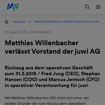
Zur Hauptnavigation springen
Zum Hauptinhalt springen
Zur Footernavigation springen
Login
Kontakt
EN
Pressemitteilungen
Matthias Willenbacher verlässt Vorstand der juwi AG
01. April 2015 | JUWI GmbH
Matthias Willenbacher
verlässt Vorstand der juwi AG
Rückzug aus dem operativen Geschäft
zum 31.3.2015 / Fred Jung (CEO), Stephan
Hansen (COO) und Marcus Jentsch (CFO)
in operativer Verantwortung für juwi
Mit Matthias Willenbacher (45) zieht sich einer der
beiden Gründer der juwi AG aus dem operativen