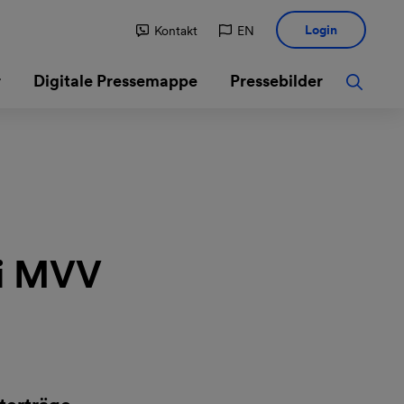
Login
Kontakt
EN
r
Digitale Pressemappe
Pressebilder
ei MVV