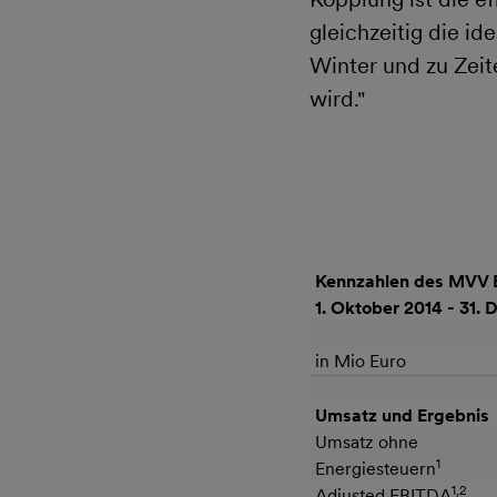
gleichzeitig die i
Winter und zu Zeit
wird."
Kennzahlen des MVV 
1. Oktober 2014 - 31.
in Mio Euro
Umsatz und Ergebnis
Umsatz ohne
1
Energiesteuern
1,2
Adjusted EBITDA