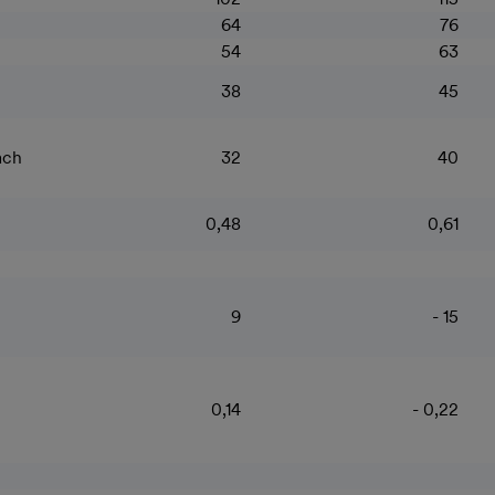
64
76
54
63
38
45
ach
32
40
0,48
0,61
9
- 15
0,14
- 0,22