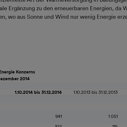
deale Ergänzung zu den erneuerbaren Energien, da 
en, wo aus Sonne und Wind nur wenig Energie erze
Energie Konzerns
 Dezember 2014
1.10.2014 bis 31.12.2014
1.10.2013 bis 31.12.2013
941
1 051
102
115