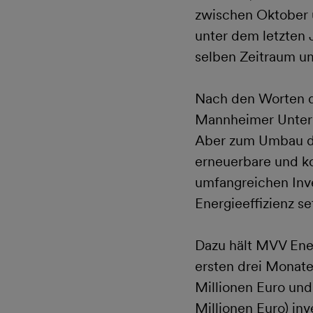
zwischen Oktober 
unter dem letzten 
selben Zeitraum um
Nach den Worten d
Mannheimer Untern
Aber zum Umbau der
erneuerbare und ko
umfangreichen Inv
Energieeffizienz s
Dazu hält MVV Ener
ersten drei Monat
Millionen Euro und
Millionen Euro) in