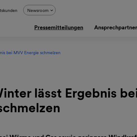
tskunden
Newsroom
Pressemitteilungen
Ansprechpartne
bnis bei MVV Energie schmelzen
inter lässt Ergebnis b
 schmelzen