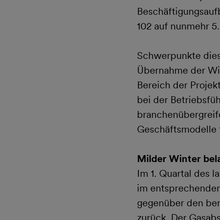
Beschäftigungsaufb
102 auf nunmehr 5.
Schwerpunkte diese
Übernahme der Wi
Bereich der Proje
bei der Betriebsf
branchenübergreif
Geschäftsmodelle f
Milder Winter bel
Im 1. Quartal des 
im entsprechenden
gegenüber den ber
zurück. Der Gasabs