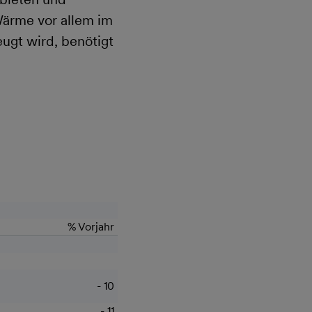
Wärme vor allem im
ugt wird, benötigt
% Vorjahr
- 10
- 11