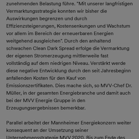
zunehmenden Belastung führe. "Mit unserer langfristigen
Vermarktungsstrategie konnten wir bisher die
Auswirkungen begrenzen und durch
Effizienzsteigerungen, Kostensenkungen und Wachstum
vor allem im Bereich der erneuerbaren Energien
weitgehend ausgleichen". Durch den anhaltend
schwachen Clean Dark Spread erfolge die Vermarktung
der eigenen Stromerzeugung mittlerweile fast
vollständig auf dem niedrigen Niveau. Verstärkt werde
diese negative Entwicklung durch den seit Jahresbeginn
anfallenden Kosten für den Kauf von
Emissionszertifikaten. Dies mache sich, so MVV-Chef Dr.
Müller, in der gesamten Energiebranche und damit auch
bei der MVV Energie Gruppe in den
Erzeugungsergebnissen bemerkbar.
Parallel arbeitet der Mannheimer Energiekonzern weiter
konsequent an der Umsetzung seiner
Unternehmensstrategie MVV 2020. Bis zum Ende des