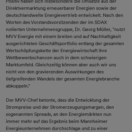
Positiv haben sich insbesondere die Umsätze aus der
Direktvermarktung erneuerbarer Energien sowie der
deutschlandweite Energievertrieb entwickelt. Nach den
Worten des Vorstandsvorsitzenden der im SDAX
notierten Unternehmensgruppe, Dr. Georg Müller, "nutzt
MVV Energie mit einem breiten und auf Nachhaltigkeit
ausgerichteten Geschäftsportfolio entlang der gesamten
Wertschöpfungskette der Energiewirtschaft ihre
Wettbewerbschancen auch in dem schwierigen
Marktumfeld. Gleichzeitig können aber auch wir uns
nicht von den gravierenden Auswirkungen des
tiefgreifenden Wandels der gesamten Energiebranche
abkoppeln."
Der MVV-Chef betonte, dass die Entwicklung der
Strompreise und der Stromerzeugungsmargen, den
sogenannten Spreads, an den Energiemärkten nun
immer mehr auf das Ergebnis beim Mannheimer
Energieunternehmen durchschlage und zu einer