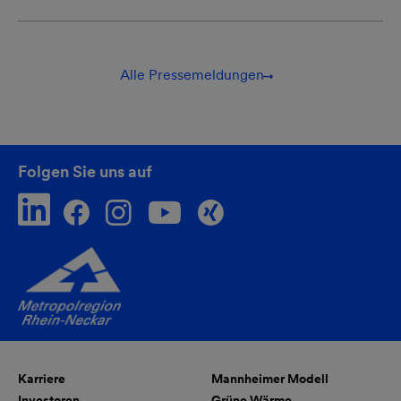
Alle Pressemeldungen
Folgen Sie uns auf
Karriere
Mannheimer Modell
Investoren
Grüne Wärme