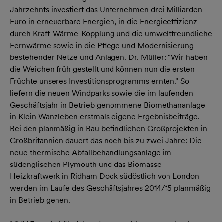
Jahrzehnts investiert das Unternehmen drei Milliarden
Euro in erneuerbare Energien, in die Energieeffizienz
durch Kraft-Wärme-Kopplung und die umweltfreundliche
Fernwärme sowie in die Pflege und Modernisierung
bestehender Netze und Anlagen. Dr. Müller: "Wir haben
die Weichen früh gestellt und können nun die ersten
Früchte unseres Investitionsprogramms ernten." So
liefern die neuen Windparks sowie die im laufenden
Geschäftsjahr in Betrieb genommene Biomethananlage
in Klein Wanzleben erstmals eigene Ergebnisbeiträge.
Bei den planmäßig in Bau befindlichen Großprojekten in
Großbritannien dauert das noch bis zu zwei Jahre: Die
neue thermische Abfallbehandlungsanlage im
südenglischen Plymouth und das Biomasse-
Heizkraftwerk in Ridham Dock südöstlich von London
werden im Laufe des Geschäftsjahres 2014/15 planmäßig
in Betrieb gehen.