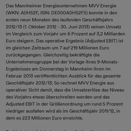
Das Mannheimer Energieunternehmen MVV Energie
(WKN: A0H52F, ISIN: DE000A0H52F5) konnte in den
ersten neun Monaten des laufenden Geschäftsjahrs
2012/13 (1. Oktober 2012 - 30. Juni 2013) seinen Umsatz
im Vergleich zum Vorjahr um 6 Prozent auf 3,2 Milliarden
Euro steigern. Das operative Ergebnis (Adjusted EBIT) ist
im gleichen Zeitraum um 7 auf 219 Millionen Euro
zurückgegangen. Gleichzeitig bekräftigte die
Unternehmensgruppe bei der Vorlage ihres 9-Monats-
Ergebnisses am Donnerstag in Mannheim ihren im
Februar 2013 veröffentlichten Ausblick für das gesamte
Geschäftsjahr 2012/13: So rechnet MVV Energie aus
operativer Sicht damit, dass die Umsatzerlöse das Niveau
des Vorjahrs etwas überschreiten werden und das
Adjusted EBIT in der Größenordnung um rund 5 Prozent
niedriger ausfallen wird als im Geschäftsjahr 2011/12, in
dem es 223 Millionen Euro erreichte.