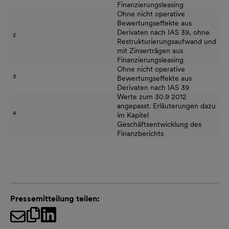
Finanzierungsleasing
Ohne nicht operative
Bewertungseffekte aus
Derivaten nach IAS 39, ohne
2
Restrukturierungsaufwand und
mit Zinserträgen aus
Finanzierungsleasing
Ohne nicht operative
3
Bewertungseffekte aus
Derivaten nach IAS 39
Werte zum 30.9 2012
angepasst. Erläuterungen dazu
4
im Kapitel
Geschäftsentwicklung des
Finanzberichts
Pressemitteilung teilen: