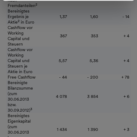
nach
2
Fremdanteilen
Bereinigtes
Ergebnis je
1,37
1,60
- 14
2
Aktie
in Euro
Cashflow vor
Working
367
353
+ 4
Capital und
Steuern
Cashflow vor
Working
Capital und
5,57
5,36
+ 4
Steuern je
Aktie in Euro
Free Cashflow
- 44
- 200
+ 78
Bereinigte
Bilanzsumme
(zum
4 078
3 854
+ 6
30.06.2013
bzw.
3
30.09.2012)
Bereinigtes
Eigenkapital
(zum
1 434
1 390
+ 3
30.06.2013