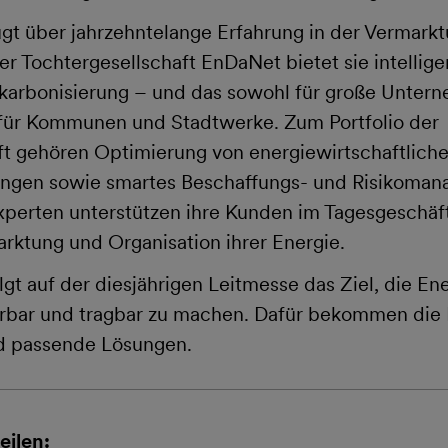
gt über jahrzehntelange Erfahrung in der Vermarkt
r Tochtergesellschaft EnDaNet bietet sie intellig
ekarbonisierung – und das sowohl für große Unter
 für Kommunen und Stadtwerke. Zum Portfolio der
t gehören Optimierung von energiewirtschaftliche
ungen sowie smartes Beschaffungs- und Risikoman
perten unterstützen ihre Kunden im Tagesgeschäft
rktung und Organisation ihrer Energie.
gt auf der diesjährigen Leitmesse das Ziel, die En
erbar und tragbar zu machen. Dafür bekommen die 
d passende Lösungen.
eilen: