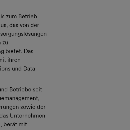
is zum Betrieb.
us, das von der
ersorgungslösungen
 zu
g bietet. Das
it ihren
tions und Data
nd Betriebe seit
giemanagement,
derungen sowie der
 das Unternehmen
 berät mit