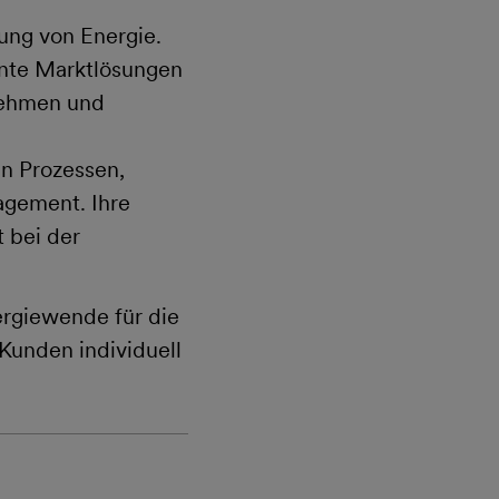
ung von Energie.
ente Marktlösungen
nehmen und
n Prozessen,
agement. Ihre
 bei der
ergiewende für die
Kunden individuell