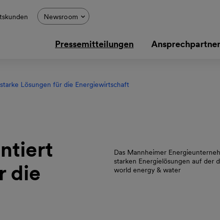
tskunden
Newsroom
Pressemitteilungen
Ansprechpartne
starke Lösungen für die Energiewirtschaft
Bild
herunterladen
ntiert
Das Mannheimer Energieunternehme
starken Energielösungen auf der d
r die
world energy & water