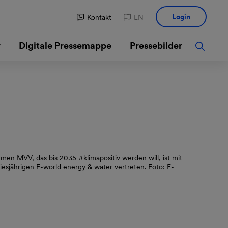
Login
Kontakt
EN
r
Digitale Pressemappe
Pressebilder
n MVV, das bis 2035 #klimapositiv werden will, ist mit
iesjährigen E-world energy & water vertreten. Foto: E-