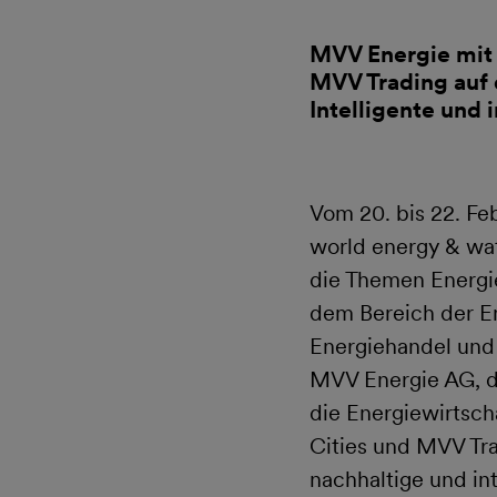
MVV Energie mit
MVV Trading auf 
Intelligente und
Vom 20. bis 22. Fe
world energy & wat
die Themen Energi
dem Bereich der En
Energiehandel und
MVV Energie AG, da
die Energiewirtsch
Cities und MVV Tra
nachhaltige und in