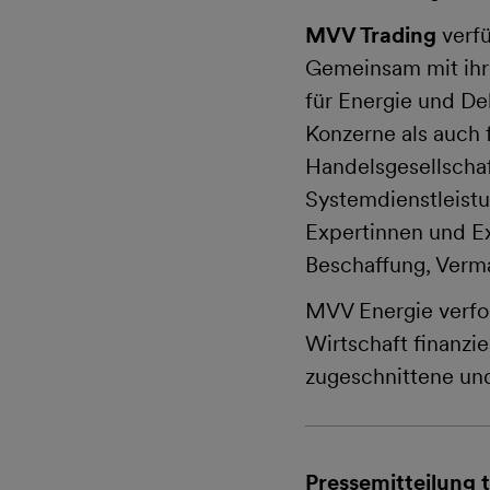
MVV Trading
verfü
Gemeinsam mit ihre
für Energie und D
Konzerne als auch
Handelsgesellschaf
Systemdienstleist
Expertinnen und Ex
Beschaffung, Verma
MVV Energie verfol
Wirtschaft finanzi
zugeschnittene un
Pressemitteilung t