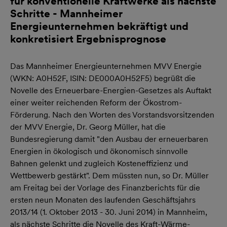
für konventionelle Kraftwerke als nächste
Schritte - Mannheimer
Energieunternehmen bekräftigt und
konkretisiert Ergebnisprognose
Das Mannheimer Energieunternehmen MVV Energie
(WKN: A0H52F, ISIN: DE000A0H52F5) begrüßt die
Novelle des Erneuerbare-Energien-Gesetzes als Auftakt
einer weiter reichenden Reform der Ökostrom-
Förderung. Nach den Worten des Vorstandsvorsitzenden
der MVV Energie, Dr. Georg Müller, hat die
Bundesregierung damit "den Ausbau der erneuerbaren
Energien in ökologisch und ökonomisch sinnvolle
Bahnen gelenkt und zugleich Kosteneffizienz und
Wettbewerb gestärkt". Dem müssten nun, so Dr. Müller
am Freitag bei der Vorlage des Finanzberichts für die
ersten neun Monaten des laufenden Geschäftsjahrs
2013/14 (1. Oktober 2013 - 30. Juni 2014) in Mannheim,
als nächste Schritte die Novelle des Kraft-Wärme-