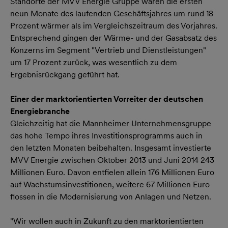
Standorte der MVV Energie Gruppe waren die ersten
neun Monate des laufenden Geschäftsjahres um rund 18
Prozent wärmer als im Vergleichszeitraum des Vorjahres.
Entsprechend gingen der Wärme- und der Gasabsatz des
Konzerns im Segment "Vertrieb und Dienstleistungen"
um 17 Prozent zurück, was wesentlich zu dem
Ergebnisrückgang geführt hat.
Einer der marktorientierten Vorreiter der deutschen
Energiebranche
Gleichzeitig hat die Mannheimer Unternehmensgruppe
das hohe Tempo ihres Investitionsprogramms auch in
den letzten Monaten beibehalten. Insgesamt investierte
MVV Energie zwischen Oktober 2013 und Juni 2014 243
Millionen Euro. Davon entfielen allein 176 Millionen Euro
auf Wachstumsinvestitionen, weitere 67 Millionen Euro
flossen in die Modernisierung von Anlagen und Netzen.
"Wir wollen auch in Zukunft zu den marktorientierten