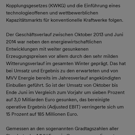
Kopplungsgesetzes (KWKG) und die Einführung eines
technologieoffenen und wettbewerblichen
Kapazitätsmarkts für konventionelle Kraftwerke folgen.
Der Geschäftsverlauf zwischen Oktober 2013 und Juni
2014 war neben den energiewirtschaftlichen
Entwicklungen mit weiter gesunkenen
Erzeugungspreisen vor allem durch den sehr milden
Witterungsverlauf im gesamten Winter geprägt. Das hat
bei Umsatz und Ergebnis zu den erwarteten und von
MVV Energie bereits im Jahresverlauf angekündigten
Einbußen geführt. So ist der Umsatz von Oktober bis
Ende Juni im Vergleich zum Vorjahr um sieben Prozent
auf 3,0 Milliarden Euro gesunken, das bereinigte
operative Ergebnis (Adjusted EBIT) verringerte sich um
15 Prozent auf 185 Millionen Euro.
Gemessen an den sogenannten Gradtagszahlen aller