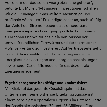
Vorreitern der deutschen Energiebranche gehören",
betonte Dr. Müller. "Mit unseren Investitionen schaffen
wir die Grundlage für das weitere nachhaltige und
profitable Wachstum." Er kündigte daher an, auch künftig
den Anteil der Stromerzeugung aus erneuerbaren
Energie am eigenen Erzeugungsportfolio kontinuierlich
zu erhöhen und weiter gezielt in den Ausbau der
umweltfreundlichen Fernwärme und der thermischen
Abfallverwertung zu investieren. Auf Vertriebsseite sieht
er die Schwerpunkte in der Entwicklung innovativer
Energieeffizienzlösungen und Energiedienstleistungen
sowie neuer Geschäftsmodelle für das dezentrale
Energiemanagement.
Ergebnisprognose bekräftigt und konkretisiert
Mit Blick auf das gesamte Geschäftsjahr hat das
Unternehmen seine bisherige Ergebnisprognose mit
einem bereinigten operativen Ergebnis im unteren Drittel
der Bandbreite zwischen 170 und 185 Millionen Euro