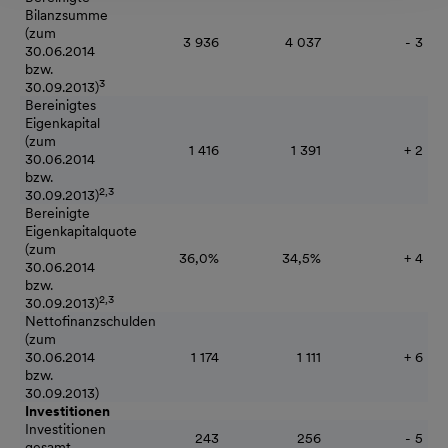
Bilanzsumme
(zum
3 936
4 037
- 3
30.06.2014
bzw.
3
30.09.2013)
Bereinigtes
Eigenkapital
(zum
1 416
1 391
+ 2
30.06.2014
bzw.
2,3
30.09.2013)
Bereinigte
Eigenkapitalquote
(zum
36,0%
34,5%
+ 4
30.06.2014
bzw.
2,3
30.09.2013)
Nettofinanzschulden
(zum
30.06.2014
1 174
1 111
+ 6
bzw.
30.09.2013)
Investitionen
Investitionen
243
256
- 5
gesamt