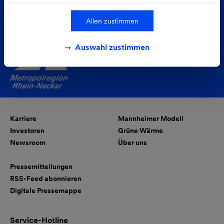
Folgen Sie uns auf
Allen zustimmen
Auswahl zustimmen
Karriere
Mannheimer Modell
Investoren
Grüne Wärme
Newsroom
Über uns
Pressemitteilungen
RSS-Feed abonnieren
Digitale Pressemappe
Service-Hotline