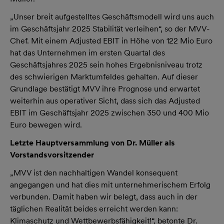
„Unser breit aufgestelltes Geschäftsmodell wird uns auch
im Geschäftsjahr 2025 Stabilität verleihen“, so der MVV-
Chef. Mit einem Adjusted EBIT in Höhe von 122 Mio Euro
hat das Unternehmen im ersten Quartal des
Geschäftsjahres 2025 sein hohes Ergebnisniveau trotz
des schwierigen Marktumfeldes gehalten. Auf dieser
Grundlage bestätigt MVV ihre Prognose und erwartet
weiterhin aus operativer Sicht, dass sich das Adjusted
EBIT im Geschäftsjahr 2025 zwischen 350 und 400 Mio
Euro bewegen wird.
Letzte Hauptversammlung von Dr. Müller als
Vorstandsvorsitzender
„MVV ist den nachhaltigen Wandel konsequent
angegangen und hat dies mit unternehmerischem Erfolg
verbunden. Damit haben wir belegt, dass auch in der
täglichen Realität beides erreicht werden kann:
Klimaschutz und Wettbewerbsfähigkeit!“, betonte Dr.