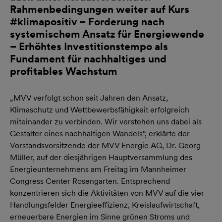
Rahmenbedingungen weiter auf Kurs
#klimapositiv – Forderung nach
systemischem Ansatz für Energiewende
– Erhöhtes Investitionstempo als
Fundament für nachhaltiges und
profitables Wachstum
„MVV verfolgt schon seit Jahren den Ansatz,
Klimaschutz und Wettbewerbsfähigkeit erfolgreich
miteinander zu verbinden. Wir verstehen uns dabei als
Gestalter eines nachhaltigen Wandels“, erklärte der
Vorstandsvorsitzende der MVV Energie AG, Dr. Georg
Müller, auf der diesjährigen Hauptversammlung des
Energieunternehmens am Freitag im Mannheimer
Congress Center Rosengarten. Entsprechend
konzentrieren sich die Aktivitäten von MVV auf die vier
Handlungsfelder Energieeffizienz, Kreislaufwirtschaft,
erneuerbare Energien im Sinne grünen Stroms und