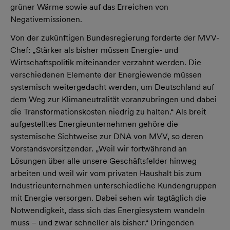
grüner Wärme sowie auf das Erreichen von
Negativemissionen.
Von der zukünftigen Bundesregierung forderte der MVV-
Chef: „Stärker als bisher müssen Energie- und
Wirtschaftspolitik miteinander verzahnt werden. Die
verschiedenen Elemente der Energiewende müssen
systemisch weitergedacht werden, um Deutschland auf
dem Weg zur Klimaneutralität voranzubringen und dabei
die Transformationskosten niedrig zu halten.“ Als breit
aufgestelltes Energieunternehmen gehöre die
systemische Sichtweise zur DNA von MVV, so deren
Vorstandsvorsitzender. „Weil wir fortwährend an
Lösungen über alle unsere Geschäftsfelder hinweg
arbeiten und weil wir vom privaten Haushalt bis zum
Industrieunternehmen unterschiedliche Kundengruppen
mit Energie versorgen. Dabei sehen wir tagtäglich die
Notwendigkeit, dass sich das Energiesystem wandeln
muss – und zwar schneller als bisher.“ Dringenden