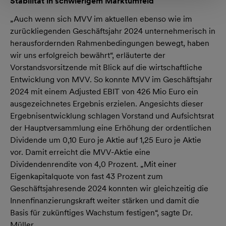
Stabilität in schwierigem Marktumfeld
„Auch wenn sich MVV im aktuellen ebenso wie im
zurückliegenden Geschäftsjahr 2024 unternehmerisch in
herausfordernden Rahmenbedingungen bewegt, haben
wir uns erfolgreich bewährt“, erläuterte der
Vorstandsvorsitzende mit Blick auf die wirtschaftliche
Entwicklung von MVV. So konnte MVV im Geschäftsjahr
2024 mit einem Adjusted EBIT von 426 Mio Euro ein
ausgezeichnetes Ergebnis erzielen. Angesichts dieser
Ergebnisentwicklung schlagen Vorstand und Aufsichtsrat
der Hauptversammlung eine Erhöhung der ordentlichen
Dividende um 0,10 Euro je Aktie auf 1,25 Euro je Aktie
vor. Damit erreicht die MVV-Aktie eine
Dividendenrendite von 4,0 Prozent. „Mit einer
Eigenkapitalquote von fast 43 Prozent zum
Geschäftsjahresende 2024 konnten wir gleichzeitig die
Innenfinanzierungskraft weiter stärken und damit die
Basis für zukünftiges Wachstum festigen“, sagte Dr.
Müller.