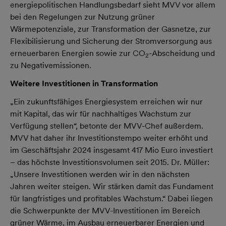
energiepolitischen Handlungsbedarf sieht MVV vor allem
bei den Regelungen zur Nutzung grüner
Wärmepotenziale, zur Transformation der Gasnetze, zur
Flexibilisierung und Sicherung der Stromversorgung aus
erneuerbaren Energien sowie zur CO
-Abscheidung und
2
zu Negativemissionen.
Weitere Investitionen in Transformation
„Ein zukunftsfähiges Energiesystem erreichen wir nur
mit Kapital, das wir für nachhaltiges Wachstum zur
Verfügung stellen“, betonte der MVV-Chef außerdem.
MVV hat daher ihr Investitionstempo weiter erhöht und
im Geschäftsjahr 2024 insgesamt 417 Mio Euro investiert
– das höchste Investitionsvolumen seit 2015. Dr. Müller:
„Unsere Investitionen werden wir in den nächsten
Jahren weiter steigen. Wir stärken damit das Fundament
für langfristiges und profitables Wachstum.“ Dabei liegen
die Schwerpunkte der MVV-Investitionen im Bereich
grüner Wärme, im Ausbau erneuerbarer Energien und