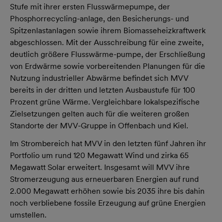
Stufe mit ihrer ersten Flusswärmepumpe, der
Phosphorrecycling-anlage, den Besicherungs- und
Spitzenlastanlagen sowie ihrem Biomasseheizkraftwerk
abgeschlossen. Mit der Ausschreibung für eine zweite,
deutlich größere Flusswärme-pumpe, der Erschließung
von Erdwärme sowie vorbereitenden Planungen für die
Nutzung industrieller Abwärme befindet sich MVV
bereits in der dritten und letzten Ausbaustufe für 100
Prozent grüne Wärme. Vergleichbare lokalspezifische
Zielsetzungen gelten auch für die weiteren großen
Standorte der MVV-Gruppe in Offenbach und Kiel.
Im Strombereich hat MVV in den letzten fünf Jahren ihr
Portfolio um rund 120 Megawatt Wind und zirka 65
Megawatt Solar erweitert. Insgesamt will MVV ihre
Stromerzeugung aus erneuerbaren Energien auf rund
2.000 Megawatt erhöhen sowie bis 2035 ihre bis dahin
noch verbliebene fossile Erzeugung auf grüne Energien
umstellen.