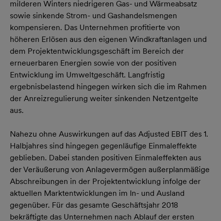
milderen Winters niedrigeren Gas- und Wärmeabsatz
sowie sinkende Strom- und Gashandelsmengen
kompensieren. Das Unternehmen profitierte von
höheren Erlösen aus den eigenen Windkraftanlagen und
dem Projektentwicklungsgeschäft im Bereich der
erneuerbaren Energien sowie von der positiven
Entwicklung im Umweltgeschäft. Langfristig
ergebnisbelastend hingegen wirken sich die im Rahmen
der Anreizregulierung weiter sinkenden Netzentgelte
aus.
Nahezu ohne Auswirkungen auf das Adjusted EBIT des 1.
Halbjahres sind hingegen gegenläufige Einmaleffekte
geblieben. Dabei standen positiven Einmaleffekten aus
der Veräußerung von Anlagevermögen außerplanmäßige
Abschreibungen in der Projektentwicklung infolge der
aktuellen Marktentwicklungen im In- und Ausland
gegenüber. Für das gesamte Geschäftsjahr 2018
bekräftigte das Unternehmen nach Ablauf der ersten