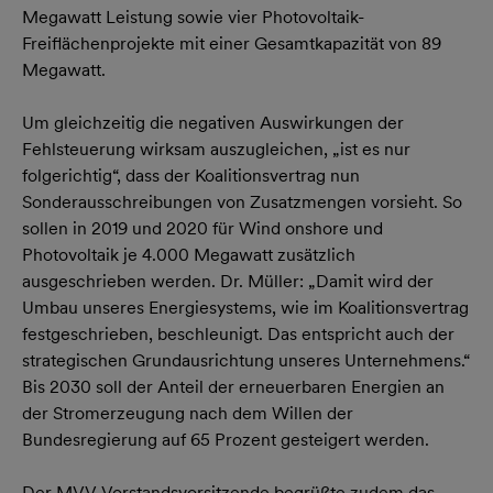
Megawatt Leistung sowie vier Photovoltaik-
Freiflächenprojekte mit einer Gesamtkapazität von 89
Megawatt.
Um gleichzeitig die negativen Auswirkungen der
Fehlsteuerung wirksam auszugleichen, „ist es nur
folgerichtig“, dass der Koalitionsvertrag nun
Sonderausschreibungen von Zusatzmengen vorsieht. So
sollen in 2019 und 2020 für Wind onshore und
Photovoltaik je 4.000 Megawatt zusätzlich
ausgeschrieben werden. Dr. Müller: „Damit wird der
Umbau unseres Energiesystems, wie im Koalitionsvertrag
festgeschrieben, beschleunigt. Das entspricht auch der
strategischen Grundausrichtung unseres Unternehmens.“
Bis 2030 soll der Anteil der erneuerbaren Energien an
der Stromerzeugung nach dem Willen der
Bundesregierung auf 65 Prozent gesteigert werden.
Der MVV-Vorstandsvorsitzende begrüßte zudem das