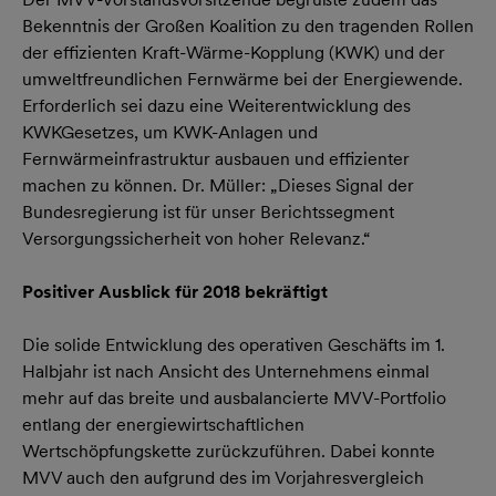
Bekenntnis der Großen Koalition zu den tragenden Rollen
der effizienten Kraft-Wärme-Kopplung (KWK) und der
umweltfreundlichen Fernwärme bei der Energiewende.
Erforderlich sei dazu eine Weiterentwicklung des
KWKGesetzes, um KWK-Anlagen und
Fernwärmeinfrastruktur ausbauen und effizienter
machen zu können. Dr. Müller: „Dieses Signal der
Bundesregierung ist für unser Berichtssegment
Versorgungssicherheit von hoher Relevanz.“
Positiver Ausblick für 2018 bekräftigt
Die solide Entwicklung des operativen Geschäfts im 1.
Halbjahr ist nach Ansicht des Unternehmens einmal
mehr auf das breite und ausbalancierte MVV-Portfolio
entlang der energiewirtschaftlichen
Wertschöpfungskette zurückzuführen. Dabei konnte
MVV auch den aufgrund des im Vorjahresvergleich