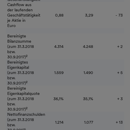
Cashflow aus
der laufenden
Geschäftstätigkeit
0,88
3,29
- 73
je Aktie in
Euro
Bereinigte
Bilanzsumme
(zum 31.3.2018
4.314
4.248
+ 2
bzw.
2
30.9.2017)
Bereinigtes
Eigenkapital
(zum 31.3.2018
1.559
1.490
+ 5
bzw.
2
30.9.2017)
Bereinigte
Eigenkapitalquote
(zum 31.3.2018
36,1%
35,1%
+ 3
bzw.
2
30.9.2017)
Nettofinanzschulden
(zum 31.3.2018
1.214
1.077
+ 13
bzw.